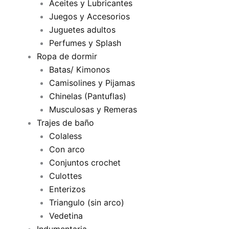
Aceites y Lubricantes
Juegos y Accesorios
Juguetes adultos
Perfumes y Splash
Ropa de dormir
Batas/ Kimonos
Camisolines y Pijamas
Chinelas (Pantuflas)
Musculosas y Remeras
Trajes de baño
Colaless
Con arco
Conjuntos crochet
Culottes
Enterizos
Triangulo (sin arco)
Vedetina