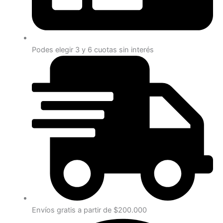
Podes elegir 3 y 6 cuotas sin interés
Envíos gratis a partir de $200.000