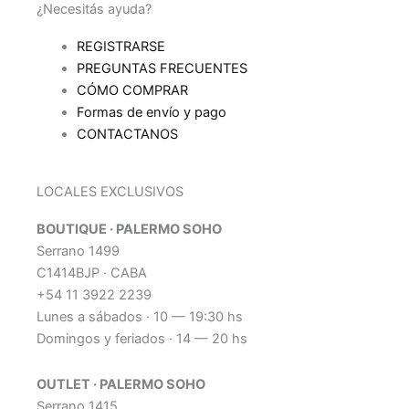
¿Necesitás ayuda?
REGISTRARSE
PREGUNTAS FRECUENTES
CÓMO COMPRAR
Formas de envío y pago
CONTACTANOS
LOCALES EXCLUSIVOS
BOUTIQUE · PALERMO SOHO
Serrano 1499
C1414BJP · CABA
+54 11 3922 2239
Lunes a sábados · 10 — 19:30 hs
Domingos y feriados · 14 — 20 hs
OUTLET · PALERMO SOHO
Serrano 1415