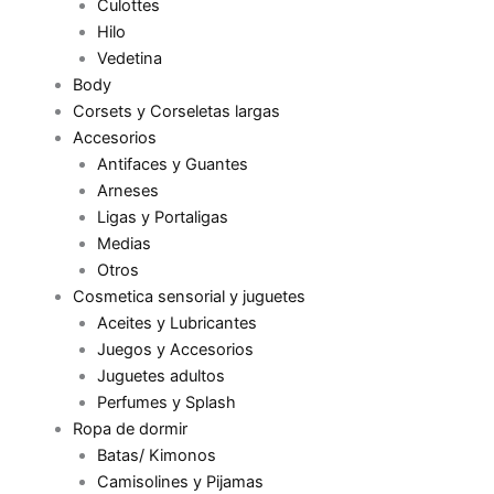
Culottes
Hilo
Vedetina
Body
Corsets y Corseletas largas
Accesorios
Antifaces y Guantes
Arneses
Ligas y Portaligas
Medias
Otros
Cosmetica sensorial y juguetes
Aceites y Lubricantes
Juegos y Accesorios
Juguetes adultos
Perfumes y Splash
Ropa de dormir
Batas/ Kimonos
Camisolines y Pijamas