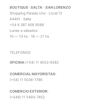
BOUTIQUE · SALTA · SAN LORENZO
Shopping Parada Uno · Local 12
A4401 · Salta
+54 9 387 408 9589
Lunes a sábados ·
10 — 13 hs · 18 — 21 hs
TELEFONOS
OFICINA
:(+54) 11 4553-9282
COMERCIAL MAYORISTAS:
(+54) 11 5036-1786
COMERCIO EXTERIOR:
(+549) 11 5493-7452