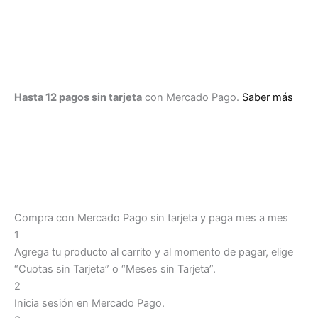
japonesa
-
BASBOM02A
cantidad
Hasta 12 pagos sin tarjeta
con Mercado Pago.
Saber más
Compra con Mercado Pago sin tarjeta y paga mes a mes
1
Agrega tu producto al carrito y al momento de pagar, elige
“Cuotas sin Tarjeta” o “Meses sin Tarjeta”.
2
Inicia sesión en Mercado Pago.