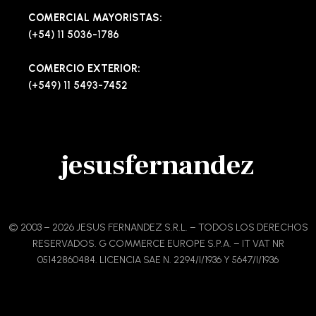
COMERCIAL MAYORISTAS:
(+54) 11 5036-1786
COMERCIO EXTERIOR:
(+549) 11 5493-7452
jesusfernandez
© 2003 – 2026 JESUS FERNANDEZ S.R.L. – TODOS LOS DERECHOS
RESERVADOS. G COMMERCE EUROPE S.P.A. – IT VAT NR
05142860484. LICENCIA SAE N. 2294/I/1936 Y 5647/I/1936