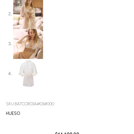
SKU:BATCOR03A#03#000
HUESO