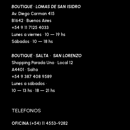
BOUTIQUE · LOMAS DE SAN ISIDRO
Av. Diego Carman 415
B1642 · Buenos Aires
+54 9 11 7125 4033
Lunes a viernes · 10 — 19 hs
Sábados · 10 — 18 hs
BOUTIQUE · SALTA · SAN LORENZO
Shopping Parada Uno · Local 12
A4401 · Salta
+54 9 387 408 9589
Lunes a sábados ·
10 — 13 hs · 18 — 21 hs
TELEFONOS
OFICINA
:(+54) 11 4553-9282