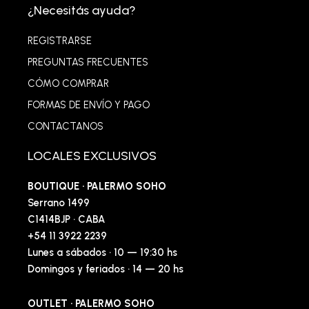
¿Necesitás ayuda?
REGISTRARSE
PREGUNTAS FRECUENTES
CÓMO COMPRAR
FORMAS DE ENVÍO Y PAGO
CONTACTANOS
LOCALES EXCLUSIVOS
BOUTIQUE · PALERMO SOHO
Serrano 1499
C1414BJP · CABA
+54 11 3922 2239
Lunes a sábados · 10 — 19:30 hs
Domingos y feriados · 14 — 20 hs
OUTLET · PALERMO SOHO