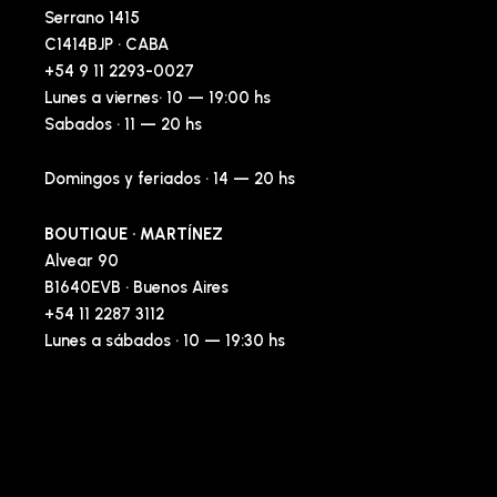
Serrano 1415
C1414BJP · CABA
+54 9 11 2293-0027
Lunes a viernes· 10 — 19:00 hs
Sabados · 11 — 20 hs
Domingos y feriados · 14 — 20 hs
BOUTIQUE · MARTÍNEZ
Alvear 90
B1640EVB · Buenos Aires
+54 11 2287 3112
Lunes a sábados · 10 — 19:30 hs