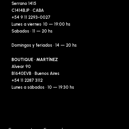
Serrano 1415
C1414BJP · CABA
+54 9 11 2293-0027
Lunes a viernes· 10 — 19:00 hs
Sabados · 11 — 20 hs
Domingos y feriados · 14 — 20 hs
BOUTIQUE · MARTÍNEZ
Alvear 90
B1640EVB · Buenos Aires
+54 11 2287 3112
Lunes a sábados · 10 — 19:30 hs