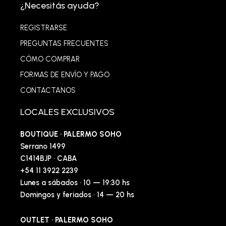
¿Necesitás ayuda?
REGISTRARSE
PREGUNTAS FRECUENTES
CÓMO COMPRAR
FORMAS DE ENVÍO Y PAGO
CONTACTANOS
LOCALES EXCLUSIVOS
BOUTIQUE · PALERMO SOHO
Serrano 1499
C1414BJP · CABA
+54 11 3922 2239
Lunes a sábados · 10 — 19:30 hs
Domingos y feriados · 14 — 20 hs
OUTLET · PALERMO SOHO