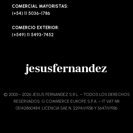
COMERCIAL MAYORISTAS:
(+54) 11 5036-1786
COMERCIO EXTERIOR:
(+549) 11 5493-7452
jesusfernandez
© 2003 – 2026 JESUS FERNANDEZ S.R.L. – TODOS LOS DERECHOS
RESERVADOS. G COMMERCE EUROPE S.P.A. – IT VAT NR
05142860484. LICENCIA SAE N. 2294/I/1936 Y 5647/I/1936