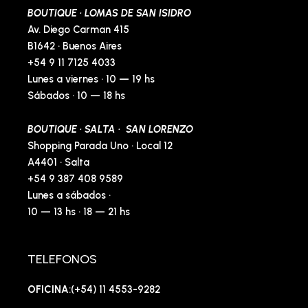
BOUTIQUE · LOMAS DE SAN ISIDRO
Av. Diego Carman 415
B1642 · Buenos Aires
+54 9 11 7125 4033
Lunes a viernes · 10 — 19 hs
Sábados · 10 — 18 hs
BOUTIQUE · SALTA · SAN LORENZO
Shopping Parada Uno · Local 12
A4401 · Salta
+54 9 387 408 9589
Lunes a sábados ·
10 — 13 hs · 18 — 21 hs
TELEFONOS
OFICINA
:(+54) 11 4553-9282