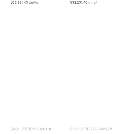
$
32.231,40
$
32.231,40
sin IVA
sin IVA
SKU:
JFPBDY01A#01#
SKU:
JFPBDY02A#02#