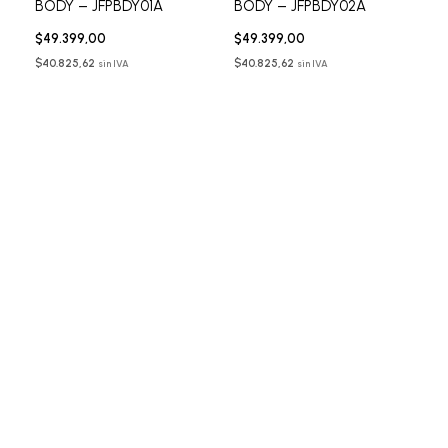
BODY – JFPBDY01A
BODY – JFPBDY02A
$
49.399,00
$
49.399,00
$
40.825,62
$
40.825,62
sin IVA
sin IVA