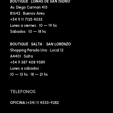
BOUTIQUE · LOMAS DE SAN ISIDRO
Av. Diego Carman 415
B1642 · Buenos Aires
+54 9 11 7125 4033
Lunes a viernes · 10 — 19 hs
Sábados · 10 — 18 hs
BOUTIQUE · SALTA · SAN LORENZO
Shopping Parada Uno · Local 12
A4401 · Salta
+54 9 387 408 9589
Lunes a sábados ·
10 — 13 hs · 18 — 21 hs
TELEFONOS
OFICINA
:(+54) 11 4553-9282