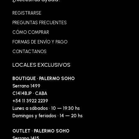
REGISTRARSE
PREGUNTAS FRECUENTES
CÓMO COMPRAR
FORMAS DE ENVÍO Y PAGO
CONTACTANOS
LOCALES EXCLUSIVOS
BOUTIQUE · PALERMO SOHO
Serrano 1499
C1414BJP · CABA
+54 11 3922 2239
Lunes a sábados · 10 — 19:30 hs
Domingos y feriados · 14 — 20 hs
OUTLET · PALERMO SOHO
Serrano 1415