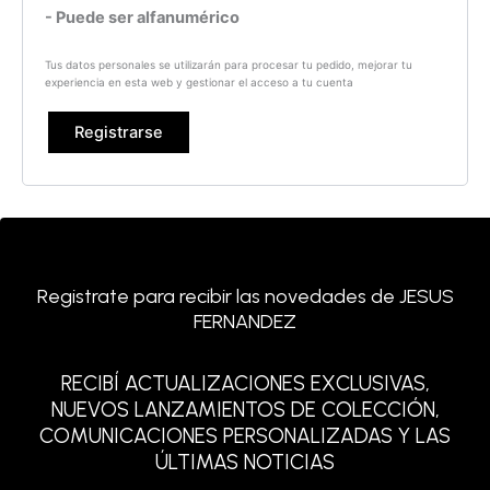
- Puede ser alfanumérico
Tus datos personales se utilizarán para procesar tu pedido, mejorar tu
experiencia en esta web y gestionar el acceso a tu cuenta
Registrarse
Registrate para recibir las novedades de JESUS
FERNANDEZ
RECIBÍ ACTUALIZACIONES EXCLUSIVAS,
NUEVOS LANZAMIENTOS DE COLECCIÓN,
COMUNICACIONES PERSONALIZADAS Y LAS
ÚLTIMAS NOTICIAS