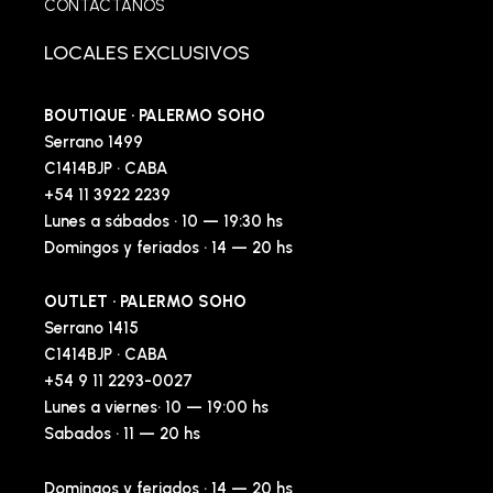
CONTACTANOS
LOCALES EXCLUSIVOS
BOUTIQUE · PALERMO SOHO
Serrano 1499
C1414BJP · CABA
+54 11 3922 2239
Lunes a sábados · 10 — 19:30 hs
Domingos y feriados · 14 — 20 hs
OUTLET · PALERMO SOHO
Serrano 1415
C1414BJP · CABA
+54 9 11 2293-0027
Lunes a viernes· 10 — 19:00 hs
Sabados · 11 — 20 hs
Domingos y feriados · 14 — 20 hs