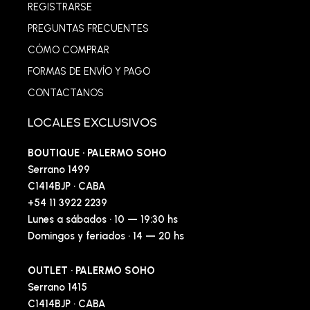
REGISTRARSE
PREGUNTAS FRECUENTES
CÓMO COMPRAR
FORMAS DE ENVÍO Y PAGO
CONTACTANOS
LOCALES EXCLUSIVOS
BOUTIQUE · PALERMO SOHO
Serrano 1499
C1414BJP · CABA
+54 11 3922 2239
Lunes a sábados · 10 — 19:30 hs
Domingos y feriados · 14 — 20 hs
OUTLET · PALERMO SOHO
Serrano 1415
C1414BJP · CABA