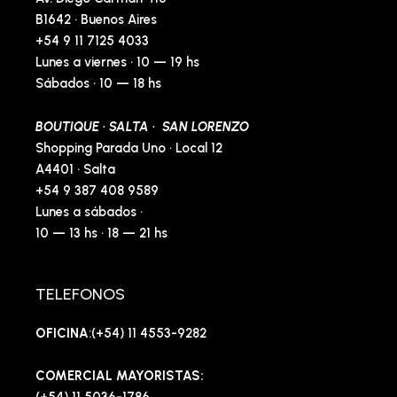
B1642 · Buenos Aires
+54 9 11 7125 4033
Lunes a viernes · 10 — 19 hs
Sábados · 10 — 18 hs
BOUTIQUE · SALTA · SAN LORENZO
Shopping Parada Uno · Local 12
A4401 · Salta
+54 9 387 408 9589
Lunes a sábados ·
10 — 13 hs · 18 — 21 hs
TELEFONOS
OFICINA
:(+54) 11 4553-9282
COMERCIAL MAYORISTAS:
(+54) 11 5036-1786