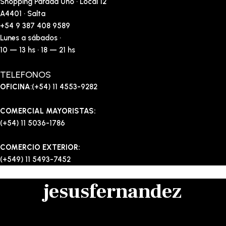
Shopping Parada Uno · Local 12
A4401 · Salta
+54 9 387 408 9589
Lunes a sábados ·
10 — 13 hs · 18 — 21 hs
TELEFONOS
OFICINA
:(+54) 11 4553-9282
COMERCIAL MAYORISTAS:
(+54) 11 5036-1786
COMERCIO EXTERIOR:
(+549) 11 5493-7452
jesusfernandez