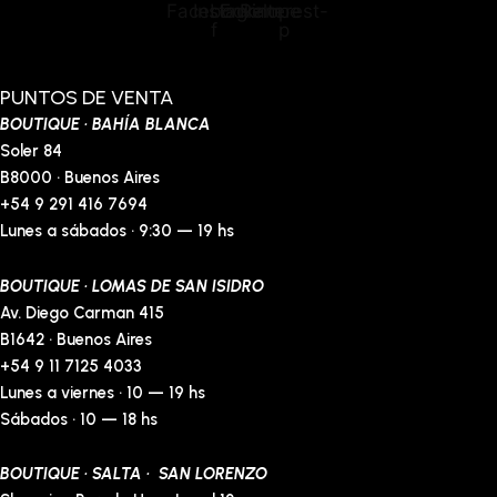
Facebook-
Instagram
Envelope
Pinterest-
f
p
PUNTOS DE VENTA
BOUTIQUE · BAHÍA BLANCA
Soler 84
B8000 · Buenos Aires
+54 9 291 416 7694
Lunes a sábados · 9:30 — 19 hs
BOUTIQUE · LOMAS DE SAN ISIDRO
Av. Diego Carman 415
B1642 · Buenos Aires
+54 9 11 7125 4033
Lunes a viernes · 10 — 19 hs
Sábados · 10 — 18 hs
BOUTIQUE · SALTA · SAN LORENZO