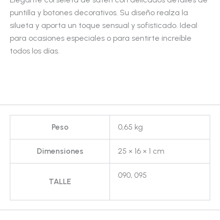
puntilla y botones decorativos. Su diseño realza la
silueta y aporta un toque sensual y sofisticado. Ideal
para ocasiones especiales o para sentirte increíble
todos los días.
Peso
0,65 kg
Dimensiones
25 × 16 × 1 cm
090, 095
TALLE