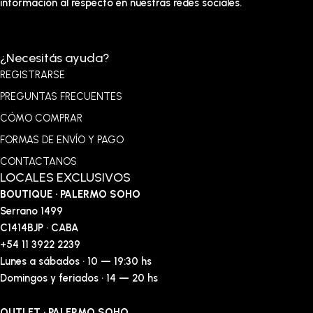
información al respecto en nuestras redes sociales.
¿Necesitás ayuda?
REGISTRARSE
PREGUNTAS FRECUENTES
CÓMO COMPRAR
FORMAS DE ENVÍO Y PAGO
CONTACTANOS
LOCALES EXCLUSIVOS
BOUTIQUE · PALERMO SOHO
Serrano 1499
C1414BJP · CABA
+54 11 3922 2239
Lunes a sábados · 10 — 19:30 hs
Domingos y feriados · 14 — 20 hs
OUTLET · PALERMO SOHO