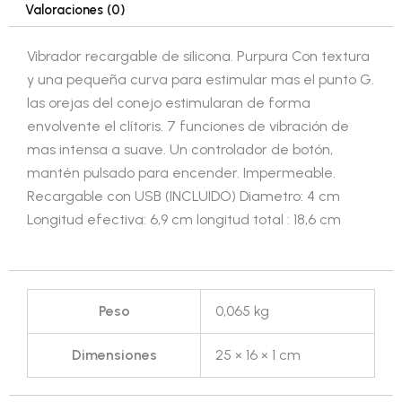
Valoraciones (0)
Vibrador recargable de silicona. Purpura Con textura
y una pequeña curva para estimular mas el punto G.
las orejas del conejo estimularan de forma
envolvente el clítoris. 7 funciones de vibración de
mas intensa a suave. Un controlador de botón,
mantén pulsado para encender. Impermeable.
Recargable con USB (INCLUIDO) Diametro: 4 cm
Longitud efectiva: 6,9 cm longitud total : 18,6 cm
Peso
0,065 kg
Dimensiones
25 × 16 × 1 cm