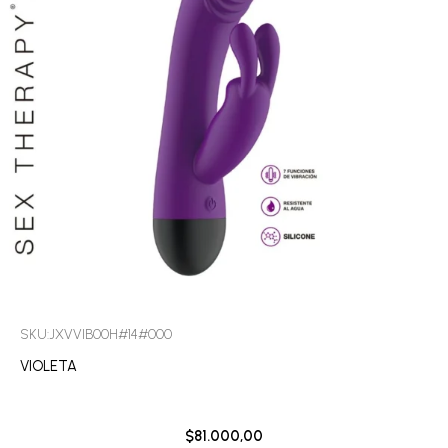
SKU:JXVVIB00H#14#000
VIOLETA
$
81.000,00