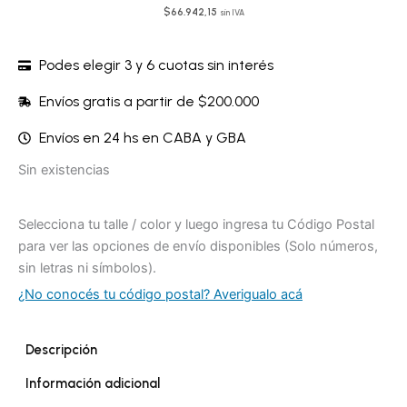
$
66.942,15
sin IVA
Podes elegir 3 y 6 cuotas sin interés
Envíos gratis a partir de $200.000
Envíos en 24 hs en CABA y GBA
Sin existencias
Selecciona tu talle / color y luego ingresa tu Código Postal
para ver las opciones de envío disponibles (Solo números,
sin letras ni símbolos).
¿No conocés tu código postal? Averigualo acá
Descripción
Información adicional