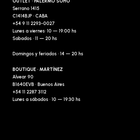
OUTLET · PALERMO SOHO
Serrano 1415
C1414BJP · CABA
+54 9 11 2293-0027
Lunes a viernes· 10 — 19:00 hs
Sabados · 11 — 20 hs
Domingos y feriados · 14 — 20 hs
BOUTIQUE · MARTÍNEZ
Alvear 90
B1640EVB · Buenos Aires
+54 11 2287 3112
Lunes a sábados · 10 — 19:30 hs