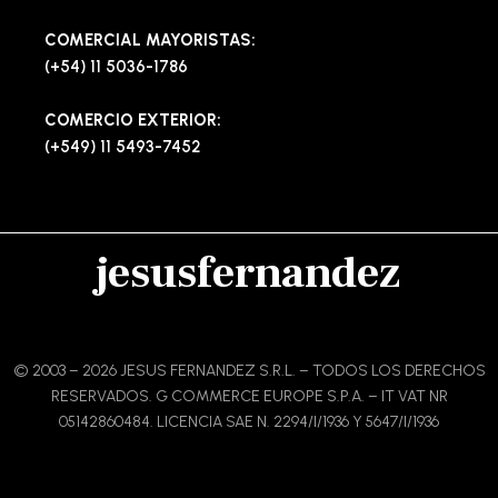
COMERCIAL MAYORISTAS:
(+54) 11 5036-1786
COMERCIO EXTERIOR:
(+549) 11 5493-7452
jesusfernandez
© 2003 – 2026 JESUS FERNANDEZ S.R.L. – TODOS LOS DERECHOS
RESERVADOS. G COMMERCE EUROPE S.P.A. – IT VAT NR
05142860484. LICENCIA SAE N. 2294/I/1936 Y 5647/I/1936