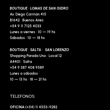
BOUTIQUE · LOMAS DE SAN ISIDRO
Av. Diego Carman 415
B1642 · Buenos Aires
+54 9 11 7125 4033
Lunes a viernes · 10 — 19 hs
Sábados · 10 — 18 hs
BOUTIQUE · SALTA · SAN LORENZO
Shopping Parada Uno · Local 12
A4401 · Salta
+54 9 387 408 9589
Lunes a sábados ·
10 — 13 hs · 18 — 21 hs
TELEFONOS
OFICINA
:(+54) 11 4553-9282