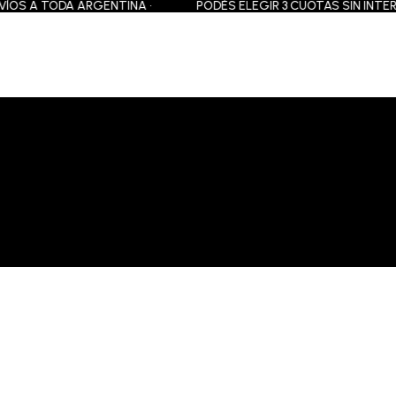
ÍOS A TODA ARGENTINA •
PODÉS ELEGIR 3 CUOTAS SIN INTERÉS 