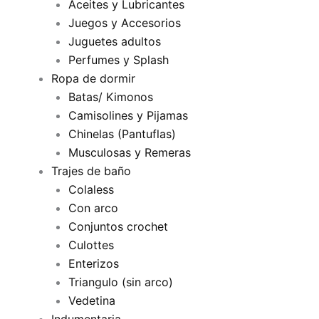
Aceites y Lubricantes
Juegos y Accesorios
Juguetes adultos
Perfumes y Splash
Ropa de dormir
Batas/ Kimonos
Camisolines y Pijamas
Chinelas (Pantuflas)
Musculosas y Remeras
Trajes de baño
Colaless
Con arco
Conjuntos crochet
Culottes
Enterizos
Triangulo (sin arco)
Vedetina