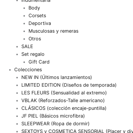
Indumentaria
Body
Corsets
Deportiva
Musculosas y remeras
Otros
SALE
Set regalo
Gift Card
Colecciones
NEW IN (Últimos lanzamientos)
LIMITED EDITION (Diseños de temporada)
LES FLEURS (Sensualidad al extremo)
VBLAK (Reforzados-Talle americano)
CLÁSICOS (colección encaje-puntilla)
JF PIEL (Básicos microfibra)
SLEEPWEAR (Ropa de dormir)
SEXTOYS y COSMETICA SENSORIAL (Placer y div