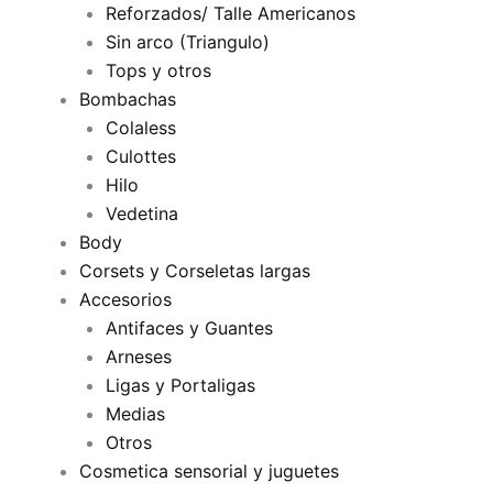
Reforzados/ Talle Americanos
Sin arco (Triangulo)
Tops y otros
Bombachas
Colaless
Culottes
Hilo
Vedetina
Body
Corsets y Corseletas largas
Accesorios
Antifaces y Guantes
Arneses
Ligas y Portaligas
Medias
Otros
Cosmetica sensorial y juguetes