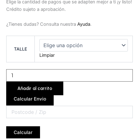
Elige la cantidad de pagos que se adapten mejor a ti ¡y listo!
Crédito sujeto a aprobación.
¿Tienes dudas? Consulta nuestra
Ayuda
.
TALLE
Limpiar
Añadir al carrito
Calcular Envio
Calcular