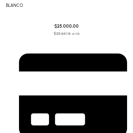
BLANCO
$
25.000,00
$
20.661,16
sin IVA