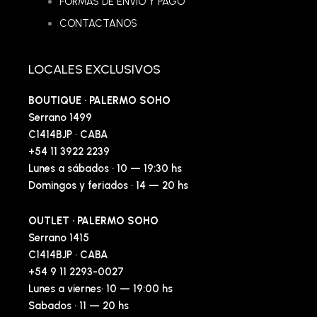
FORMAS DE ENVÍO Y PAGO
CONTACTANOS
LOCALES EXCLUSIVOS
BOUTIQUE · PALERMO SOHO
Serrano 1499
C1414BJP · CABA
+54 11 3922 2239
Lunes a sábados · 10 — 19:30 hs
Domingos y feriados · 14 — 20 hs
OUTLET · PALERMO SOHO
Serrano 1415
C1414BJP · CABA
+54 9 11 2293-0027
Lunes a viernes· 10 — 19:00 hs
Sabados · 11 — 20 hs