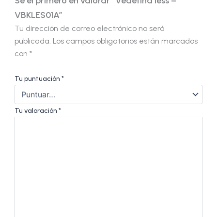
Sé el primero en valorar “Vedetina less –
VBKLES01A”
Tu dirección de correo electrónico no será
publicada.
Los campos obligatorios están marcados
con
*
Tu puntuación
*
Tu valoración
*