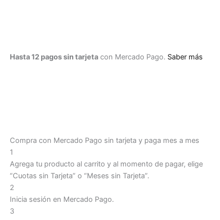
-
VBKLES01A
cantidad
Hasta 12 pagos sin tarjeta
con Mercado Pago.
Saber más
Compra con Mercado Pago sin tarjeta y paga mes a mes
1
Agrega tu producto al carrito y al momento de pagar, elige
“Cuotas sin Tarjeta” o “Meses sin Tarjeta”.
2
Inicia sesión en Mercado Pago.
3