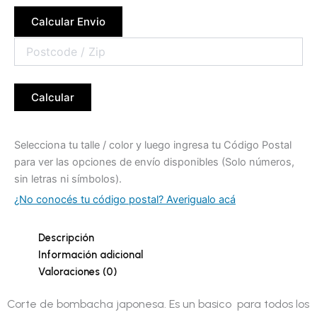
Calcular Envio
Calcular
Selecciona tu talle / color y luego ingresa tu Código Postal
para ver las opciones de envío disponibles (Solo números,
sin letras ni símbolos).
¿No conocés tu código postal? Averigualo acá
Descripción
Información adicional
Valoraciones (0)
Corte de bombacha japonesa. Es un basico para todos los