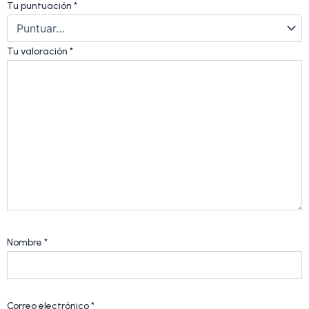
Tu puntuación
*
Tu valoración
*
Nombre
*
Correo electrónico
*