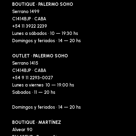
BOUTIQUE · PALERMO SOHO
Serrano 1499
C1414BJP · CABA
+54 11 3922 2239
Lunes a sábados · 10 — 19:30 hs
Domingos y feriados · 14 — 20 hs
OUTLET · PALERMO SOHO
Serrano 1415
C1414BJP · CABA
+54 9 11 2293-0027
Lunes a viernes· 10 — 19:00 hs
Sabados · 11 — 20 hs
Domingos y feriados · 14 — 20 hs
BOUTIQUE · MARTÍNEZ
Alvear 90