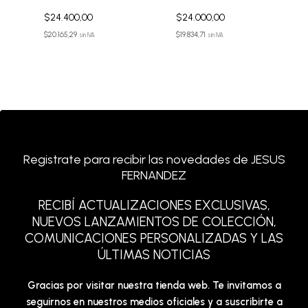
$
24.400,00
$
24.000,00
$
20.165,29
$
19.834,71
sin IVA
sin IVA
Registrate para recibir las novedades de JESUS
FERNANDEZ
RECIBÍ ACTUALIZACIONES EXCLUSIVAS,
NUEVOS LANZAMIENTOS DE COLECCIÓN,
COMUNICACIONES PERSONALIZADAS Y LAS
ÚLTIMAS NOTICIAS
Gracias por visitar nuestra tienda web. Te invitamos a
seguirnos en nuestros medios oficiales y a suscribirte a