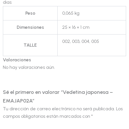
dias
Peso
0,065 kg
Dimensiones
25 × 16 × 1 cm
002, 003, 004, 005
TALLE
Valoraciones
No hay valoraciones aún.
Sé el primero en valorar “Vedetina japonesa –
EMAJAP02A”
Tu dirección de correo electrónico no será publicada.
Los
campos obligatorios están marcados con
*