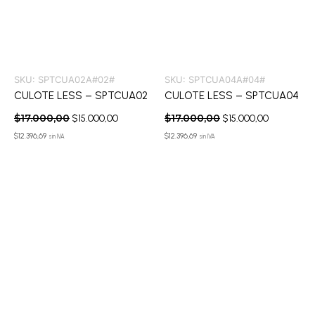
SKU:
SPTCUA02A#02#
SKU:
SPTCUA04A#04#
CULOTE LESS – SPTCUA02
CULOTE LESS – SPTCUA04
$
17.000,00
$
17.000,00
$
15.000,00
$
15.000,00
$
12.396,69
$
12.396,69
sin IVA
sin IVA