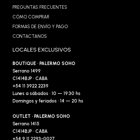
PREGUNTAS FRECUENTES
CÓMO COMPRAR
FORMAS DE ENVÍO Y PAGO
CONTACTANOS
LOCALES EXCLUSIVOS
BOUTIQUE · PALERMO SOHO
Serrano 1499
C1414BJP · CABA
+54 11 3922 2239
Lunes a sábados · 10 — 19:30 hs
Domingos y feriados · 14 — 20 hs
OUTLET · PALERMO SOHO
Serrano 1415
C1414BJP · CABA
+54 9 11 2293-0027