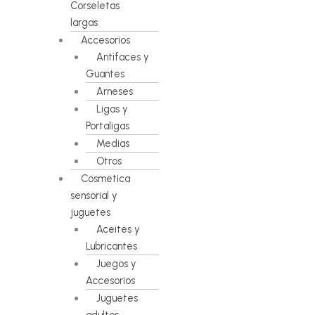
Corseletas
largas
Accesorios
Antifaces y
Guantes
Arneses
Ligas y
Portaligas
Medias
Otros
Cosmetica
sensorial y
juguetes
Aceites y
Lubricantes
Juegos y
Accesorios
Juguetes