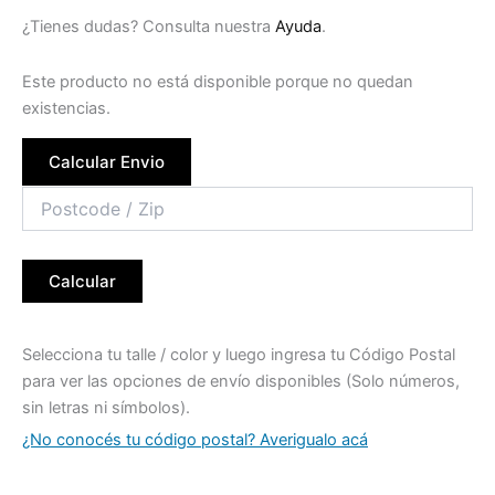
¿Tienes dudas? Consulta nuestra
Ayuda
.
Este producto no está disponible porque no quedan
existencias.
Calcular Envio
Calcular
Selecciona tu talle / color y luego ingresa tu Código Postal
para ver las opciones de envío disponibles (Solo números,
sin letras ni símbolos).
¿No conocés tu código postal? Averigualo acá