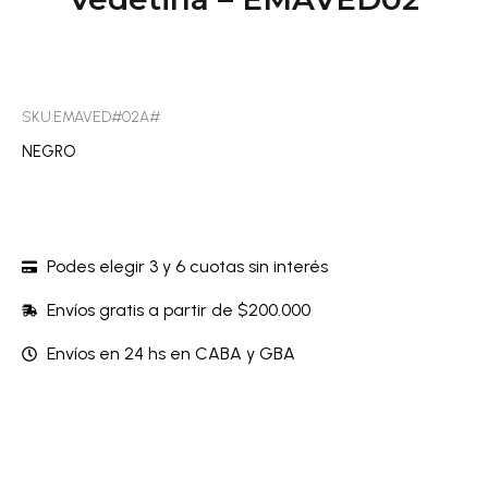
SKU:EMAVED#02A#
NEGRO
Podes elegir 3 y 6 cuotas sin interés
Envíos gratis a partir de $200.000
Envíos en 24 hs en CABA y GBA