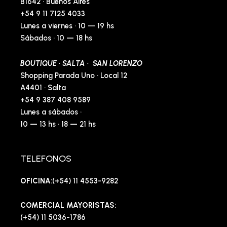
B1642 · Buenos Aires
+54 9 11 7125 4033
Lunes a viernes · 10 — 19 hs
Sábados · 10 — 18 hs
BOUTIQUE · SALTA · SAN LORENZO
Shopping Parada Uno · Local 12
A4401 · Salta
+54 9 387 408 9589
Lunes a sábados ·
10 — 13 hs · 18 — 21 hs
TELEFONOS
OFICINA
:(+54) 11 4553-9282
COMERCIAL MAYORISTAS:
(+54) 11 5036-1786