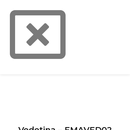
Vedetina – EMAVED02