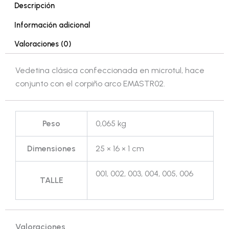
Descripción
Información adicional
Valoraciones (0)
Vedetina clásica confeccionada en microtul, hace
conjunto con el corpiño arco EMASTR02.
Peso
0,065 kg
Dimensiones
25 × 16 × 1 cm
001, 002, 003, 004, 005, 006
TALLE
Valoraciones