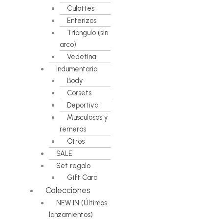
Culottes
Enterizos
Triangulo (sin
arco)
Vedetina
Indumentaria
Body
Corsets
Deportiva
Musculosas y
remeras
Otros
SALE
Set regalo
Gift Card
Colecciones
NEW IN (Últimos
lanzamientos)