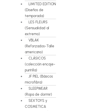
LIMITED EDITION
(Diseños de
temporada)
LES FLEURS
(Sensualidad al
extremo)
VBLAK
(Reforzados-Talle
americano)
CLÁSICOS
(colección encaje-
puntilla)
JF PIEL (Básicos
microfibra)
SLEEPWEAR
(Ropa de dormir)
SEXTOYS y
COSMETICA