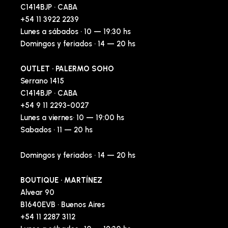
C1414BJP · CABA
+54 11 3922 2239
Lunes a sábados · 10 — 19:30 hs
Domingos y feriados · 14 — 20 hs
OUTLET · PALERMO SOHO
Serrano 1415
C1414BJP · CABA
+54 9 11 2293-0027
Lunes a viernes· 10 — 19:00 hs
Sabados · 11 — 20 hs
Domingos y feriados · 14 — 20 hs
BOUTIQUE · MARTÍNEZ
Alvear 90
B1640EVB · Buenos Aires
+54 11 2287 3112