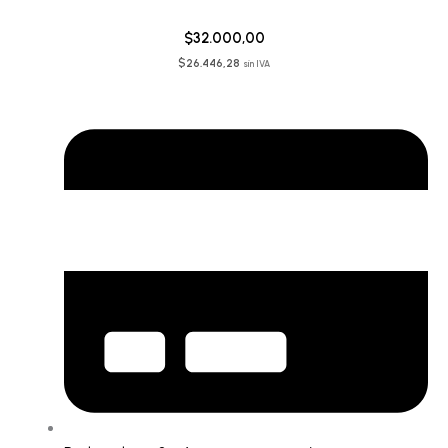
$
32.000,00
$
26.446,28
sin IVA