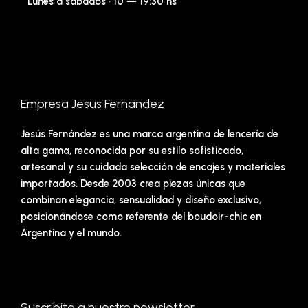
Lunes a sábados · 10 — 19:30 hs
Empresa Jesus Fernandez
Jesús Fernández es una marca argentina de lencería de
alta gama, reconocida por su estilo sofisticado,
artesanal y su cuidada selección de encajes y materiales
importados. Desde 2003 crea piezas únicas que
combinan elegancia, sensualidad y diseño exclusivo,
posicionándose como referente del boudoir-chic en
Argentina y el mundo.
Suscribite a nuestro newsletter