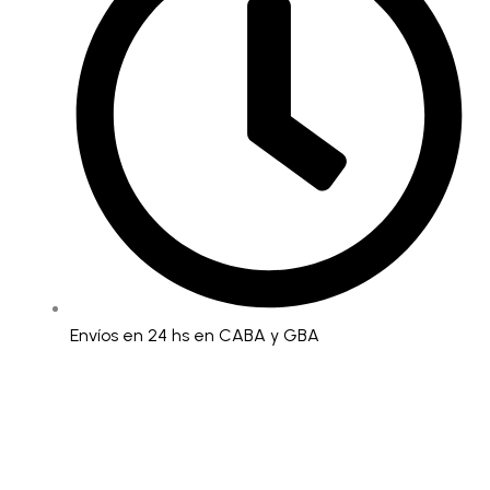
Envíos en 24 hs en CABA y GBA
Remera
-
SLERML83A
cantidad