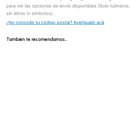
para ver las opciones de envío disponibles (Solo números,
sin letras ni símbolos).
¿No conocés tu código postal? Averigualo acá
También te recomendamos…