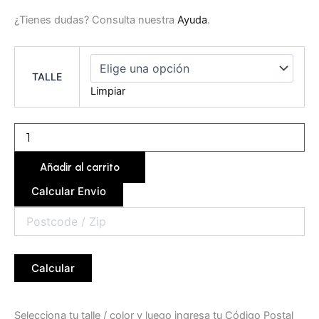
¿Tienes dudas? Consulta nuestra
Ayuda
.
TALLE
Limpiar
Añadir al carrito
Calcular Envio
Calcular
Selecciona tu talle / color y luego ingresa tu Código Postal