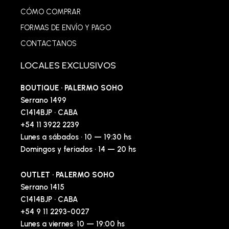
CÓMO COMPRAR
FORMAS DE ENVÍO Y PAGO
CONTACTANOS
LOCALES EXCLUSIVOS
BOUTIQUE · PALERMO SOHO
Serrano 1499
C1414BJP · CABA
+54 11 3922 2239
Lunes a sábados · 10 — 19:30 hs
Domingos y feriados · 14 — 20 hs
OUTLET · PALERMO SOHO
Serrano 1415
C1414BJP · CABA
+54 9 11 2293-0027
Lunes a viernes· 10 — 19:00 hs