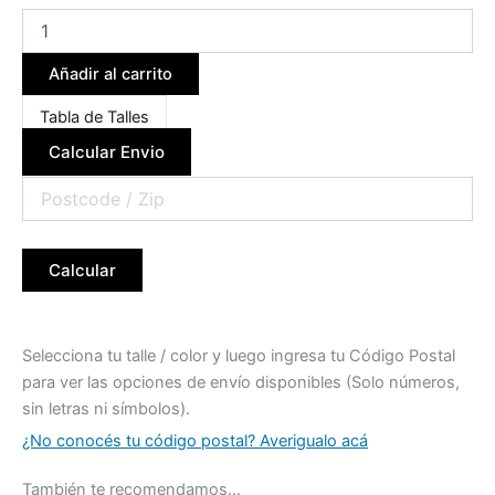
Añadir al carrito
Tabla de Talles
Calcular Envio
Calcular
Selecciona tu talle / color y luego ingresa tu Código Postal
para ver las opciones de envío disponibles (Solo números,
sin letras ni símbolos).
¿No conocés tu código postal? Averigualo acá
También te recomendamos…