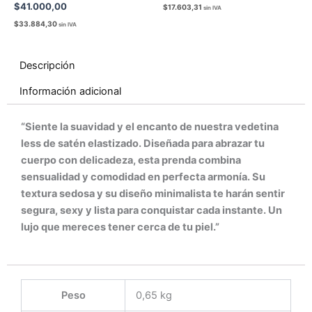
$
41.000,00
$
17.603,31
sin IVA
$
33.884,30
sin IVA
Descripción
Información adicional
“Siente la suavidad y el encanto de nuestra vedetina
less de satén elastizado. Diseñada para abrazar tu
cuerpo con delicadeza, esta prenda combina
sensualidad y comodidad en perfecta armonía. Su
textura sedosa y su diseño minimalista te harán sentir
segura, sexy y lista para conquistar cada instante. Un
lujo que mereces tener cerca de tu piel.”
Peso
0,65 kg