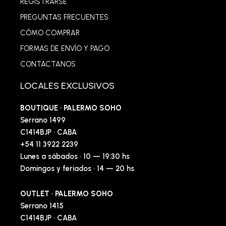
REGISTRARSE
PREGUNTAS FRECUENTES
CÓMO COMPRAR
FORMAS DE ENVÍO Y PAGO
CONTACTANOS
LOCALES EXCLUSIVOS
BOUTIQUE · PALERMO SOHO
Serrano 1499
C1414BJP · CABA
+54 11 3922 2239
Lunes a sábados · 10 — 19:30 hs
Domingos y feriados · 14 — 20 hs
OUTLET · PALERMO SOHO
Serrano 1415
C1414BJP · CABA