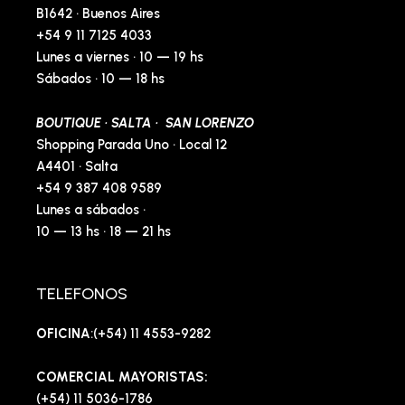
B1642 · Buenos Aires
+54 9 11 7125 4033
Lunes a viernes · 10 — 19 hs
Sábados · 10 — 18 hs
BOUTIQUE · SALTA · SAN LORENZO
Shopping Parada Uno · Local 12
A4401 · Salta
+54 9 387 408 9589
Lunes a sábados ·
10 — 13 hs · 18 — 21 hs
TELEFONOS
OFICINA
:(+54) 11 4553-9282
COMERCIAL MAYORISTAS:
(+54) 11 5036-1786