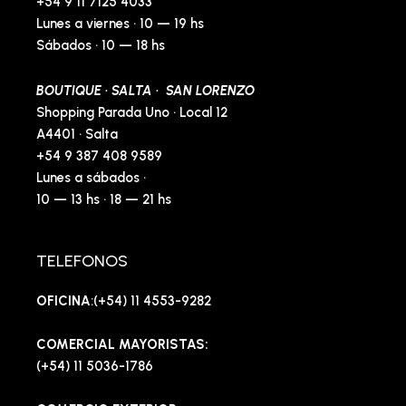
+54 9 11 7125 4033
Lunes a viernes · 10 — 19 hs
Sábados · 10 — 18 hs
BOUTIQUE · SALTA · SAN LORENZO
Shopping Parada Uno · Local 12
A4401 · Salta
+54 9 387 408 9589
Lunes a sábados ·
10 — 13 hs · 18 — 21 hs
TELEFONOS
OFICINA
:(+54) 11 4553-9282
COMERCIAL MAYORISTAS:
(+54) 11 5036-1786