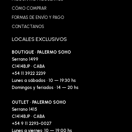
CÓMO COMPRAR
FORMAS DE ENVÍO Y PAGO
CONTACTANOS
LOCALES EXCLUSIVOS
BOUTIQUE · PALERMO SOHO
Serrano 1499
C1414BJP · CABA
+54 11 3922 2239
Lunes a sábados · 10 — 19:30 hs
Domingos y feriados · 14 — 20 hs
OUTLET · PALERMO SOHO
Serrano 1415
C1414BJP · CABA
+54 9 11 2293-0027
Lunes a viernes· 10 — 19:00 hs