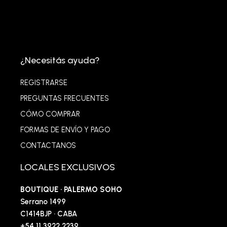
¿Necesitás ayuda?
REGISTRARSE
PREGUNTAS FRECUENTES
CÓMO COMPRAR
FORMAS DE ENVÍO Y PAGO
CONTACTANOS
LOCALES EXCLUSIVOS
BOUTIQUE · PALERMO SOHO
Serrano 1499
C1414BJP · CABA
+54 11 3922 2239