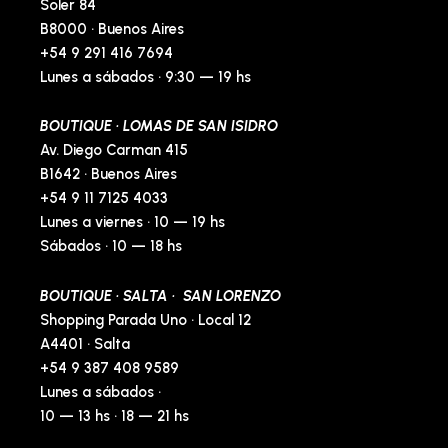
Soler 84
B8000 · Buenos Aires
+54 9 291 416 7694
Lunes a sábados · 9:30 — 19 hs
BOUTIQUE · LOMAS DE SAN ISIDRO
Av. Diego Carman 415
B1642 · Buenos Aires
+54 9 11 7125 4033
Lunes a viernes · 10 — 19 hs
Sábados · 10 — 18 hs
BOUTIQUE · SALTA · SAN LORENZO
Shopping Parada Uno · Local 12
A4401 · Salta
+54 9 387 408 9589
Lunes a sábados ·
10 — 13 hs · 18 — 21 hs