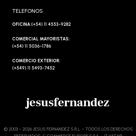
TELEFONOS
OFICINA
:(+54) 11 4553-9282
COMERCIAL MAYORISTAS:
(+54) 11 5036-1786
COMERCIO EXTERIOR:
(+549) 11 5493-7452
jesusfernandez
© 2003 – 2026 JESUS FERNANDEZ S.R.L. – TODOS LOS DERECHOS