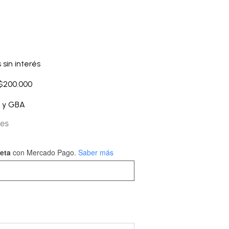
 sin interés
 $200.000
A y GBA
les
jeta
con Mercado Pago.
Saber más