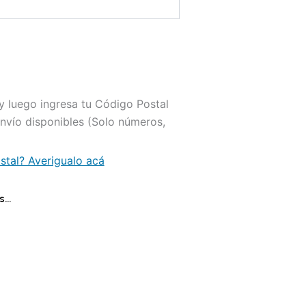
r y luego ingresa tu Código Postal
envío disponibles (Solo números,
tal? Averigualo acá
s…