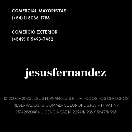
COMERCIAL MAYORISTAS:
(+54) 11 5036-1786
COMERCIO EXTERIOR:
(+549) 11 5493-7452
jesusfernandez
© 2003 – 2026 JESUS FERNANDEZ S.R.L. – TODOS LOS DERECHOS
RESERVADOS. G COMMERCE EUROPE S.P.A. – IT VAT NR
05142860484. LICENCIA SAE N. 2294/I/1936 Y 5647/I/1936