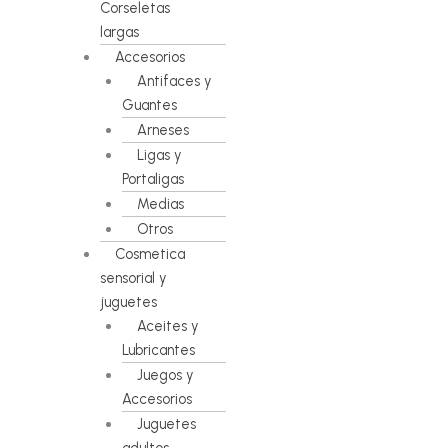
Corseletas
largas
Accesorios
Antifaces y
Guantes
Arneses
Ligas y
Portaligas
Medias
Otros
Cosmetica
sensorial y
juguetes
Aceites y
Lubricantes
Juegos y
Accesorios
Juguetes