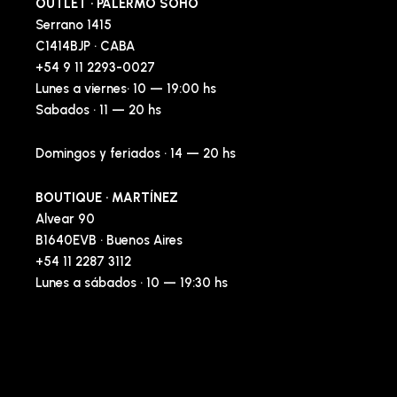
OUTLET · PALERMO SOHO
Serrano 1415
C1414BJP · CABA
+54 9 11 2293-0027
Lunes a viernes· 10 — 19:00 hs
Sabados · 11 — 20 hs
Domingos y feriados · 14 — 20 hs
BOUTIQUE · MARTÍNEZ
Alvear 90
B1640EVB · Buenos Aires
+54 11 2287 3112
Lunes a sábados · 10 — 19:30 hs