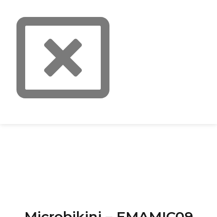
Microbikini – EMAMIC09