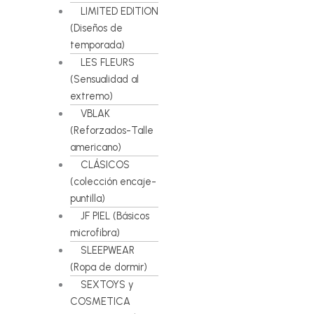
LIMITED EDITION
(Diseños de
temporada)
LES FLEURS
(Sensualidad al
extremo)
VBLAK
(Reforzados-Talle
americano)
CLÁSICOS
(colección encaje-
puntilla)
JF PIEL (Básicos
microfibra)
SLEEPWEAR
(Ropa de dormir)
SEXTOYS y
COSMETICA