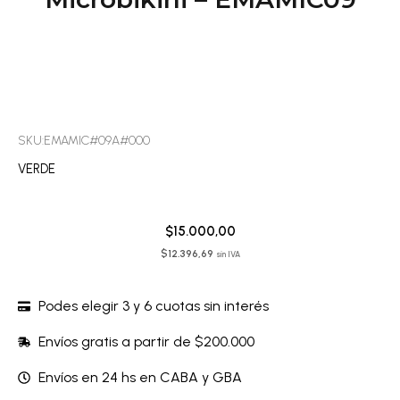
SKU:EMAMIC#09A#000
VERDE
$
15.000,00
$
12.396,69
sin IVA
Podes elegir 3 y 6 cuotas sin interés
Envíos gratis a partir de $200.000
Envíos en 24 hs en CABA y GBA