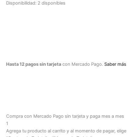
Microbikini
Disponibilidad:
2 disponibles
-
EMAMIC09
cantidad
Hasta 12 pagos sin tarjeta
con Mercado Pago.
Saber más
Compra con Mercado Pago sin tarjeta y paga mes a mes
1
Agrega tu producto al carrito y al momento de pagar, elige