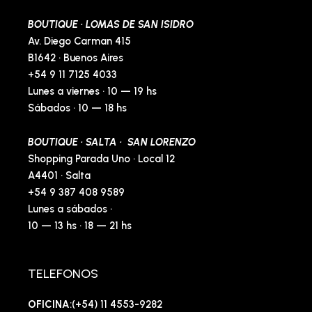
BOUTIQUE · LOMAS DE SAN ISIDRO
Av. Diego Carman 415
B1642 · Buenos Aires
+54 9 11 7125 4033
Lunes a viernes · 10 — 19 hs
Sábados · 10 — 18 hs
BOUTIQUE · SALTA · SAN LORENZO
Shopping Parada Uno · Local 12
A4401 · Salta
+54 9 387 408 9589
Lunes a sábados ·
10 — 13 hs · 18 — 21 hs
TELEFONOS
OFICINA
:(+54) 11 4553-9282