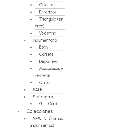
Culottes
Enterizos
Triangulo (sin
arco)
Vedetina
Indumentaria
Body
Corsets
Deportiva
Musculosas y
remeras
Otros
SALE
Set regalo
Gift Card
Colecciones
NEW IN (Últimos
lanzamientos)