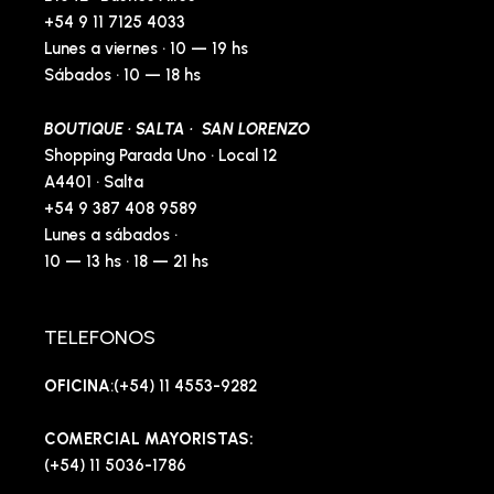
+54 9 11 7125 4033
Lunes a viernes · 10 — 19 hs
Sábados · 10 — 18 hs
BOUTIQUE · SALTA · SAN LORENZO
Shopping Parada Uno · Local 12
A4401 · Salta
+54 9 387 408 9589
Lunes a sábados ·
10 — 13 hs · 18 — 21 hs
TELEFONOS
OFICINA
:(+54) 11 4553-9282
COMERCIAL MAYORISTAS:
(+54) 11 5036-1786