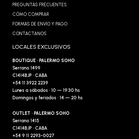
PREGUNTAS FRECUENTES
CÓMO COMPRAR
FORMAS DE ENVÍO Y PAGO
CONTACTANOS
LOCALES EXCLUSIVOS
BOUTIQUE · PALERMO SOHO
Serrano 1499
C1414BJP · CABA
+54 11 3922 2239
Lunes a sábados · 10 — 19:30 hs
Domingos y feriados · 14 — 20 hs
OUTLET · PALERMO SOHO
Serrano 1415
C1414BJP · CABA
+54 9 11 2293-0027