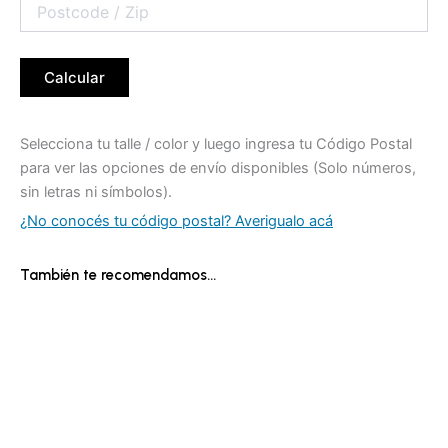
Calcular
Selecciona tu talle / color y luego ingresa tu Código Postal
para ver las opciones de envío disponibles (Solo números,
sin letras ni símbolos).
¿No conocés tu código postal? Averigualo acá
También te recomendamos…