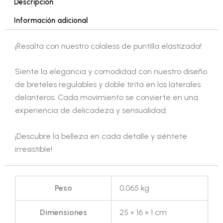
Descripción
Información adicional
¡Resalta con nuestro colaless de puntilla elastizada!
Siente la elegancia y comodidad con nuestro diseño
de breteles regulables y doble tirita en los laterales
delanteros. Cada movimiento se convierte en una
experiencia de delicadeza y sensualidad.
¡Descubre la belleza en cada detalle y siéntete
irresistible!
Peso
0,065 kg
Dimensiones
25 × 16 × 1 cm