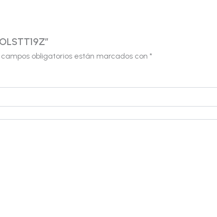
 POLSTT19Z”
 campos obligatorios están marcados con
*