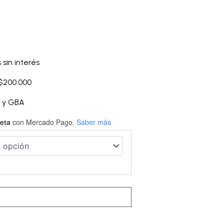
 sin interés
 $200.000
A y GBA
jeta
con Mercado Pago.
Saber más