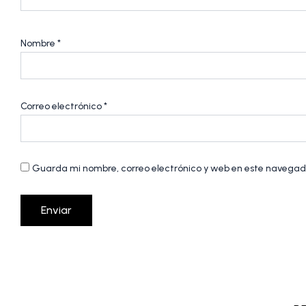
Nombre
*
Correo electrónico
*
Guarda mi nombre, correo electrónico y web en este navegad