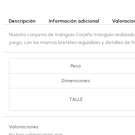
Descripción
Información adicional
Valoracio
Nuestro conjunto de triángulo Corpiño triángulo realizado 
juego, con los mismos breteles regulables y detalles de 
Peso
Dimensiones
TALLE
Valoraciones
No hay valoraciones aún.