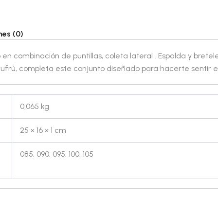
nes (0)
en combinación de puntillas, coleta lateral . Espalda y bretele
frufrú, completa este conjunto diseñado para hacerte sentir e
0,065 kg
25 × 16 × 1 cm
085, 090, 095, 100, 105