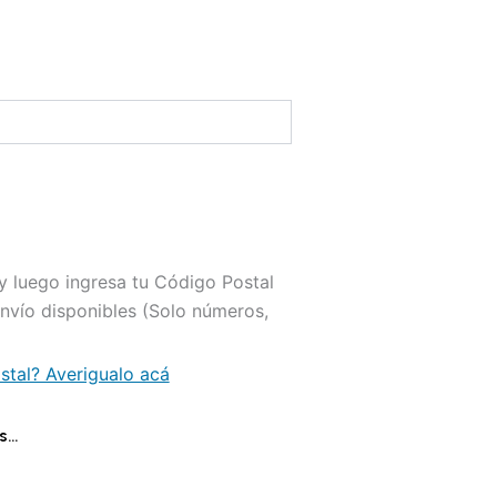
r y luego ingresa tu Código Postal
envío disponibles (Solo números,
tal? Averigualo acá
s…