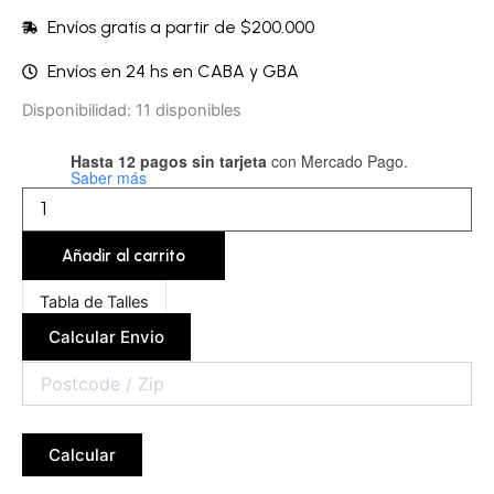
Envíos gratis a partir de $200.000
Envíos en 24 hs en CABA y GBA
Microbikini
Disponibilidad:
11 disponibles
-
BESMIC19A
Hasta 12 pagos sin tarjeta
con Mercado Pago.
cantidad
Saber más
Añadir al carrito
Tabla de Talles
Calcular Envio
Calcular