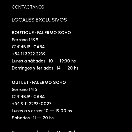
CONTACTANOS
LOCALES EXCLUSIVOS
BOUTIQUE · PALERMO SOHO
Serrano 1499
C1414BJP · CABA
+54 11 3922 2239
Lunes a sábados · 10 — 19:30 hs
Domingos y feriados · 14 — 20 hs
OUTLET · PALERMO SOHO
Serrano 1415
C1414BJP · CABA
+54 9 11 2293-0027
Lunes a viernes· 10 — 19:00 hs
Sabados · 11 — 20 hs