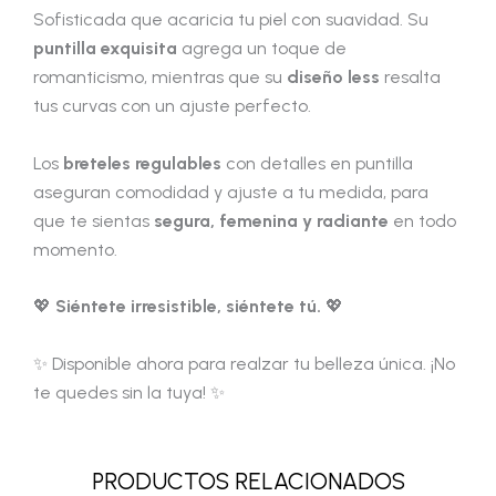
Sofisticada que acaricia tu piel con suavidad. Su
puntilla exquisita
agrega un toque de
romanticismo, mientras que su
diseño less
resalta
tus curvas con un ajuste perfecto.
Los
breteles regulables
con detalles en puntilla
aseguran comodidad y ajuste a tu medida, para
que te sientas
segura, femenina y radiante
en todo
momento.
💖
Siéntete irresistible, siéntete tú.
💖
✨ Disponible ahora para realzar tu belleza única. ¡No
te quedes sin la tuya! ✨
PRODUCTOS RELACIONADOS