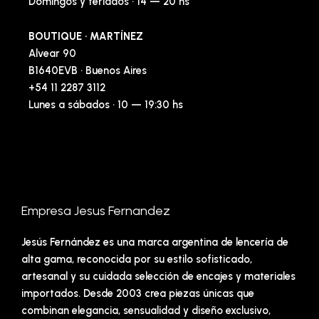
Domingos y feriados · 14 — 20 hs
BOUTIQUE · MARTÍNEZ
Alvear 90
B1640EVB · Buenos Aires
+54 11 2287 3112
Lunes a sábados · 10 — 19:30 hs
Empresa Jesus Fernandez
Jesús Fernández es una marca argentina de lencería de
alta gama, reconocida por su estilo sofisticado,
artesanal y su cuidada selección de encajes y materiales
importados. Desde 2003 crea piezas únicas que
combinan elegancia, sensualidad y diseño exclusivo,