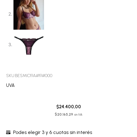
SKU:BESMIC19A#19#000
UVA
$
24.400,00
$
20.165,29
sin IVA
Podes elegir 3 y 6 cuotas sin interés