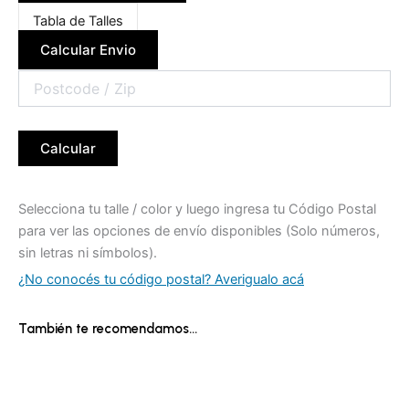
Tabla de Talles
Calcular Envio
Calcular
Selecciona tu talle / color y luego ingresa tu Código Postal
para ver las opciones de envío disponibles (Solo números,
sin letras ni símbolos).
¿No conocés tu código postal? Averigualo acá
También te recomendamos…