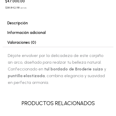
$
47.000,00
$
38.842,98
sin IVA
Descripción
Información adicional
Valoraciones (0)
Déjate envolver por la delicadeza de este corpiño
sin arco, diseñado para realzar tu belleza natural.
Confeccionado en
tul bordado de Broderie suizo
y
puntilla elastizada
, combina elegancia y suavidad
en perfecta armonía.
PRODUCTOS RELACIONADOS