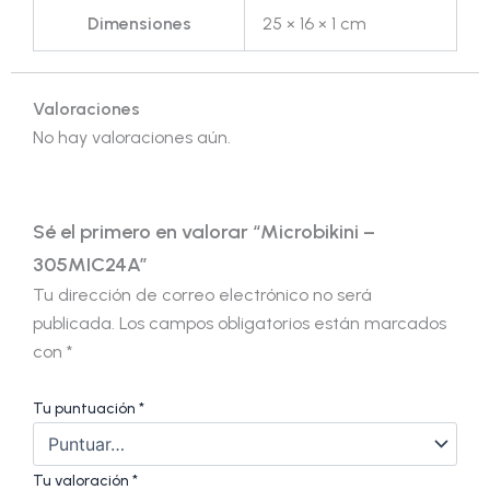
Dimensiones
25 × 16 × 1 cm
Valoraciones
No hay valoraciones aún.
Sé el primero en valorar “Microbikini –
305MIC24A”
Tu dirección de correo electrónico no será
publicada.
Los campos obligatorios están marcados
con
*
Tu puntuación
*
Tu valoración
*