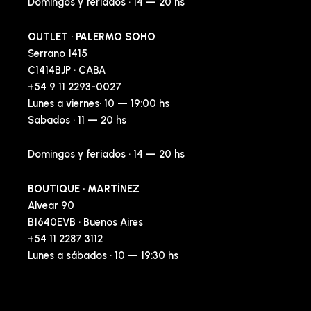
Domingos y feriados · 14 — 20 hs
OUTLET · PALERMO SOHO
Serrano 1415
C1414BJP · CABA
+54 9 11 2293-0027
Lunes a viernes· 10 — 19:00 hs
Sabados · 11 — 20 hs
Domingos y feriados · 14 — 20 hs
BOUTIQUE · MARTÍNEZ
Alvear 90
B1640EVB · Buenos Aires
+54 11 2287 3112
Lunes a sábados · 10 — 19:30 hs