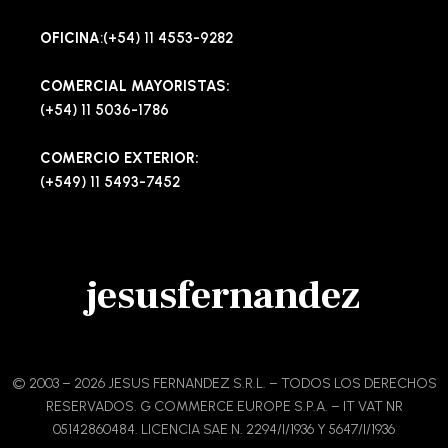
OFICINA
:(+54) 11 4553-9282
COMERCIAL MAYORISTAS:
(+54) 11 5036-1786
COMERCIO EXTERIOR:
(+549) 11 5493-7452
jesusfernandez
© 2003 – 2026 JESUS FERNANDEZ S.R.L. – TODOS LOS DERECHOS
RESERVADOS. G COMMERCE EUROPE S.P.A. – IT VAT NR
05142860484. LICENCIA SAE N. 2294/I/1936 Y 5647/I/1936