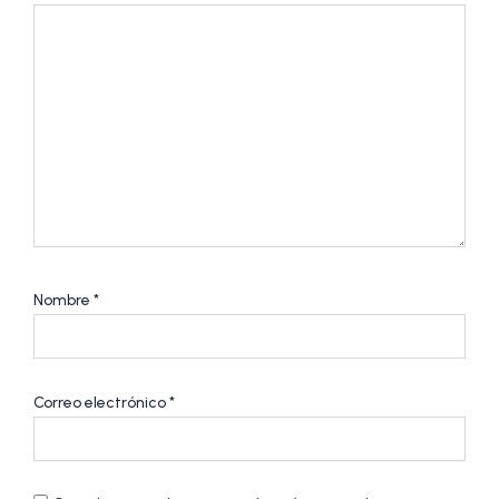
Nombre
*
Correo electrónico
*