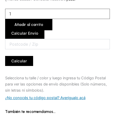
Añadir al carrito
Calcular Envio
Calcular
Selecciona tu talle / color y luego ingresa tu Código Postal
para ver las opciones de envío disponibles (Solo números,
sin letras ni símbolos).
¿No conocés tu código postal? Averigualo acá
También te recomendamos…