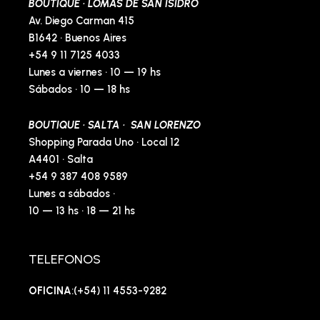
BOUTIQUE · LOMAS DE SAN ISIDRO
Av. Diego Carman 415
B1642 · Buenos Aires
+54 9 11 7125 4033
Lunes a viernes · 10 — 19 hs
Sábados · 10 — 18 hs
BOUTIQUE · SALTA · SAN LORENZO
Shopping Parada Uno · Local 12
A4401 · Salta
+54 9 387 408 9589
Lunes a sábados ·
10 — 13 hs · 18 — 21 hs
TELEFONOS
OFICINA
:(+54) 11 4553-9282