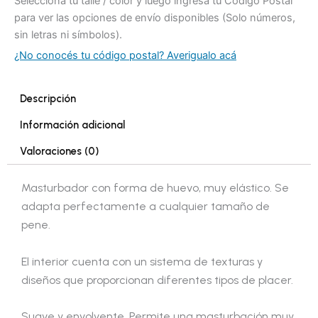
Selecciona tu talle / color y luego ingresa tu Código Postal
para ver las opciones de envío disponibles (Solo números,
sin letras ni símbolos).
¿No conocés tu código postal? Averigualo acá
Descripción
Información adicional
Valoraciones (0)
Masturbador con forma de huevo, muy elástico. Se
adapta perfectamente a cualquier tamaño de
pene.
El interior cuenta con un sistema de texturas y
diseños que proporcionan diferentes tipos de placer.
Suave y envolvente. Permite una masturbación muy