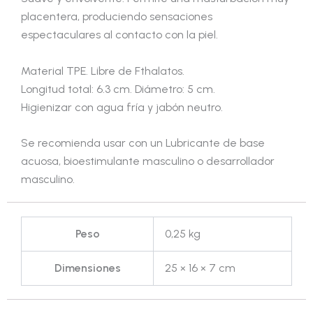
placentera, produciendo sensaciones
espectaculares al contacto con la piel.
Material TPE. Libre de Fthalatos.
Longitud total: 6.3 cm. Diámetro: 5 cm.
Higienizar con agua fría y jabón neutro.
Se recomienda usar con un Lubricante de base
acuosa, bioestimulante masculino o desarrollador
masculino.
Peso
0,25 kg
Dimensiones
25 × 16 × 7 cm