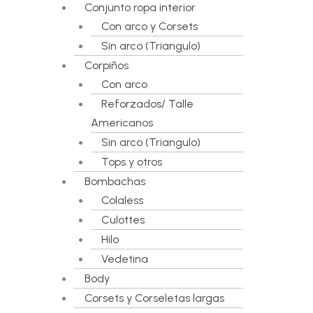
Conjunto ropa interior
Con arco y Corsets
Sin arco (Triangulo)
Corpiños
Con arco
Reforzados/ Talle
Americanos
Sin arco (Triangulo)
Tops y otros
Bombachas
Colaless
Culottes
Hilo
Vedetina
Body
Corsets y Corseletas largas