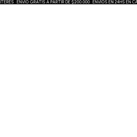
 • ENVÍO GRATIS A PARTIR DE $200.000 • ENVÍOS EN 24HS EN CABA Y