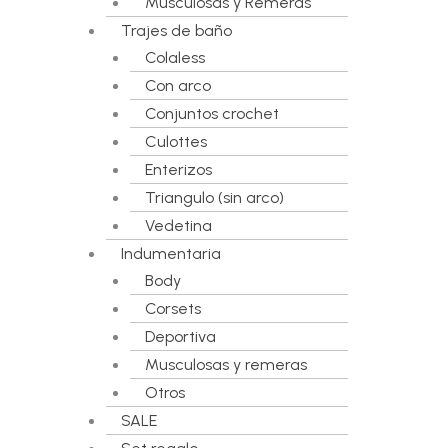
Musculosas y Remeras
Trajes de baño
Colaless
Con arco
Conjuntos crochet
Culottes
Enterizos
Triangulo (sin arco)
Vedetina
Indumentaria
Body
Corsets
Deportiva
Musculosas y remeras
Otros
SALE