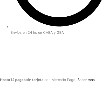
Envíos en 24 hs en CABA y GBA
Hasta 12 pagos sin tarjeta
con Mercado Pago.
Saber más