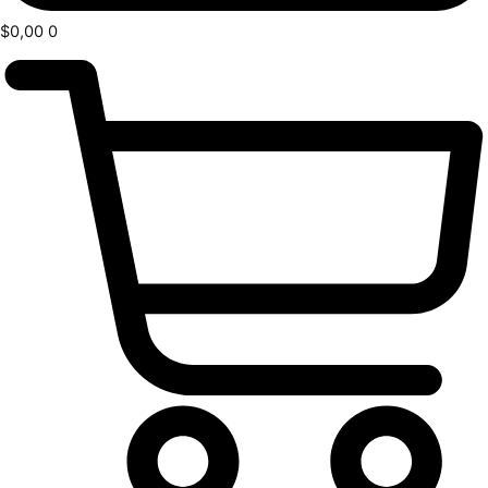
$
0,00
0