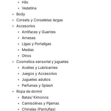
Hilo
Vedetina
Body
Corsets y Corseletas largas
Accesorios
Antifaces y Guantes
Arneses
Ligas y Portaligas
Medias
Otros
Cosmetica sensorial y juguetes
Aceites y Lubricantes
Juegos y Accesorios
Juguetes adultos
Perfumes y Splash
Ropa de dormir
Batas/ Kimonos
Camisolines y Pijamas
Chinelas (Pantuflas)