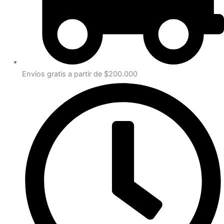
Envíos gratis a partir de $200.000