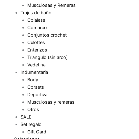
Musculosas y Remeras
Trajes de baño
Colaless
Con arco
Conjuntos crochet
Culottes
Enterizos
Triangulo (sin arco)
Vedetina
Indumentaria
Body
Corsets
Deportiva
Musculosas y remeras
Otros
SALE
Set regalo
Gift Card