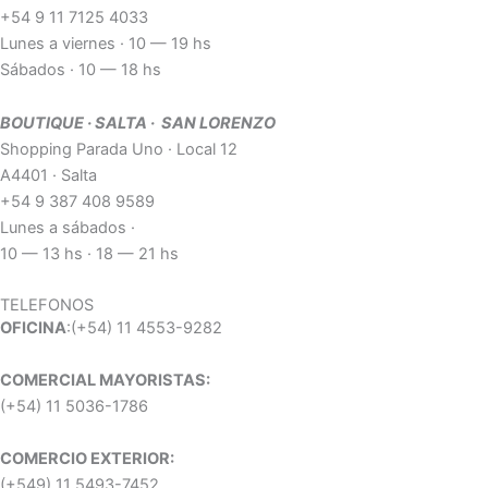
+54 9 11 7125 4033
Lunes a viernes · 10 — 19 hs
Sábados · 10 — 18 hs
BOUTIQUE · SALTA · SAN LORENZO
Shopping Parada Uno · Local 12
A4401 · Salta
+54 9 387 408 9589
Lunes a sábados ·
10 — 13 hs · 18 — 21 hs
TELEFONOS
OFICINA
:(+54) 11 4553-9282
COMERCIAL MAYORISTAS:
(+54) 11 5036-1786
COMERCIO EXTERIOR:
(+549) 11 5493-7452