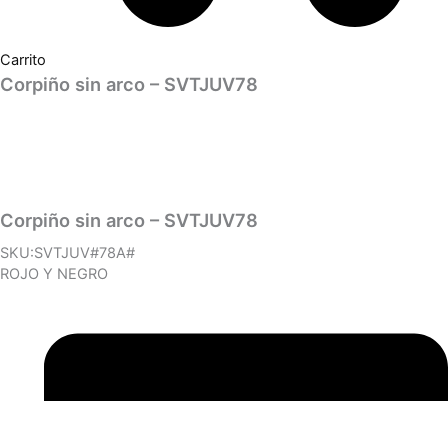
Carrito
Corpiño sin arco – SVTJUV78
Corpiño sin arco – SVTJUV78
SKU:SVTJUV#78A#
ROJO Y NEGRO