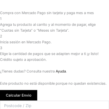
Compra con Mercado Pago sin tarjeta y paga mes a mes
1
Agrega tu producto al carrito y al momento de pagar, elige
“Cuotas sin Tarjeta” o “Meses sin Tarjeta”.
2
Inicia sesión en Mercado Pago.
3
Elige la cantidad de pagos que se adapten mejor a ti ¡y listo!
Crédito sujeto a aprobación.
¿Tienes dudas? Consulta nuestra
Ayuda
.
Este producto no está disponible porque no quedan existencias.
Calcular Envio