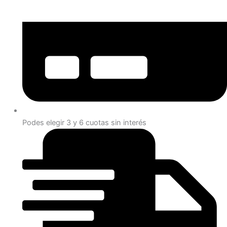
Podes elegir 3 y 6 cuotas sin interés