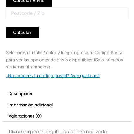
Calcular Envio
Calcular
Selecciona tu talle / color y luego ingresa tu Código Postal
para ver las opciones de envío disponibles (Solo números,
sin letras ni símbolos).
¿No conocés tu código postal? Averigualo acá
Descripción
Información adicional
Valoraciones (0)
Divino corpiño triangulito sin relleno realizado