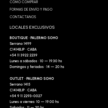
CÓMO COMPRAR
FORMAS DE ENVÍO Y PAGO
CONTACTANOS
LOCALES EXCLUSIVOS
BOUTIQUE · PALERMO SOHO
Serrano 1499
C1414BJP · CABA
+54 11 3922 2239
Lunes a sábados · 10 — 19:30 hs
Domingos y feriados · 14 — 20 hs
OUTLET · PALERMO SOHO
Serrano 1415
C1414BJP · CABA
+54 9 11 2293-0027
Lunes a viernes· 10 — 19:00 hs
Sabados · 11 — 20 hs