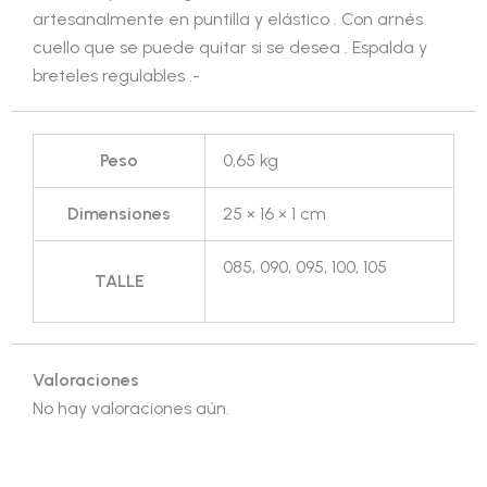
artesanalmente en puntilla y elástico . Con arnés
cuello que se puede quitar si se desea . Espalda y
breteles regulables .-
Peso
0,65 kg
Dimensiones
25 × 16 × 1 cm
085, 090, 095, 100, 105
TALLE
Valoraciones
No hay valoraciones aún.