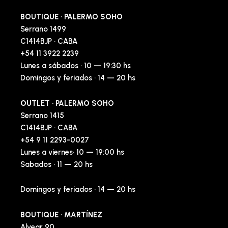
BOUTIQUE · PALERMO SOHO
Serrano 1499
C1414BJP · CABA
+54 11 3922 2239
Lunes a sábados · 10 — 19:30 hs
Domingos y feriados · 14 — 20 hs
OUTLET · PALERMO SOHO
Serrano 1415
C1414BJP · CABA
+54 9 11 2293-0027
Lunes a viernes· 10 — 19:00 hs
Sabados · 11 — 20 hs
Domingos y feriados · 14 — 20 hs
BOUTIQUE · MARTÍNEZ
Alvear 90