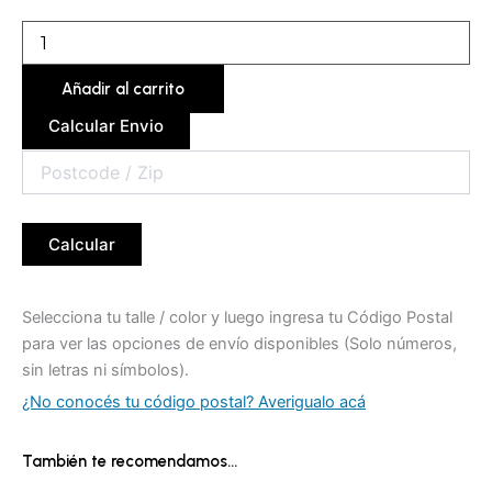
Añadir al carrito
Calcular Envio
Calcular
Selecciona tu talle / color y luego ingresa tu Código Postal
para ver las opciones de envío disponibles (Solo números,
sin letras ni símbolos).
¿No conocés tu código postal? Averigualo acá
También te recomendamos…