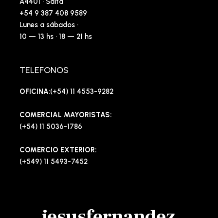
A4401 · Salta
+54 9 387 408 9589
Lunes a sábados ·
10 — 13 hs · 18 — 21 hs
TELEFONOS
OFICINA
:(+54) 11 4553-9282
COMERCIAL MAYORISTAS:
(+54) 11 5036-1786
COMERCIO EXTERIOR:
(+549) 11 5493-7452
jesusfernandez