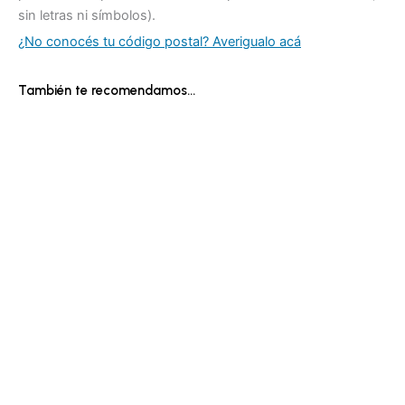
sin letras ni símbolos).
¿No conocés tu código postal? Averigualo acá
También te recomendamos…