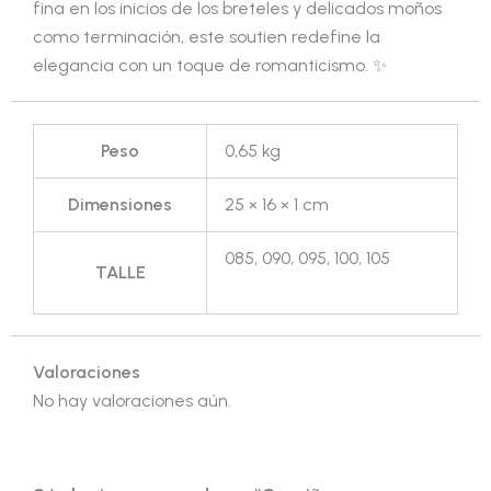
fina en los inicios de los breteles y delicados moños
como terminación, este soutien redefine la
elegancia con un toque de romanticismo. ✨
Peso
0,65 kg
Dimensiones
25 × 16 × 1 cm
085, 090, 095, 100, 105
TALLE
Valoraciones
No hay valoraciones aún.