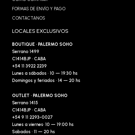
FORMAS DE ENVÍO Y PAGO
CONTACTANOS
LOCALES EXCLUSIVOS
BOUTIQUE · PALERMO SOHO
Serrano 1499
C1414BJP · CABA
+54 11 3922 2239
Lunes a sábados · 10 — 19:30 hs
Domingos y feriados · 14 — 20 hs
OUTLET · PALERMO SOHO
Serrano 1415
C1414BJP · CABA
+54 9 11 2293-0027
Lunes a viernes· 10 — 19:00 hs
Sabados · 11 — 20 hs