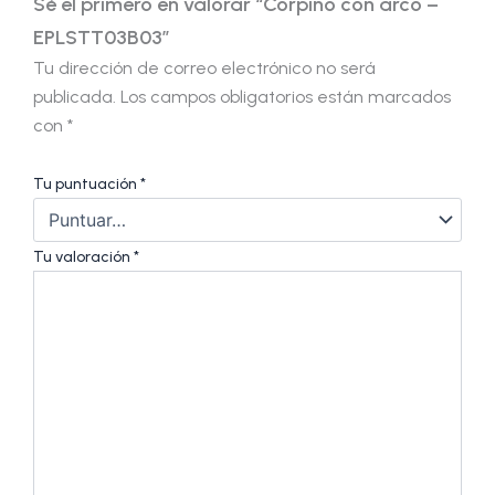
Sé el primero en valorar “Corpiño con arco –
EPLSTT03B03”
Tu dirección de correo electrónico no será
publicada.
Los campos obligatorios están marcados
con
*
Tu puntuación
*
Tu valoración
*