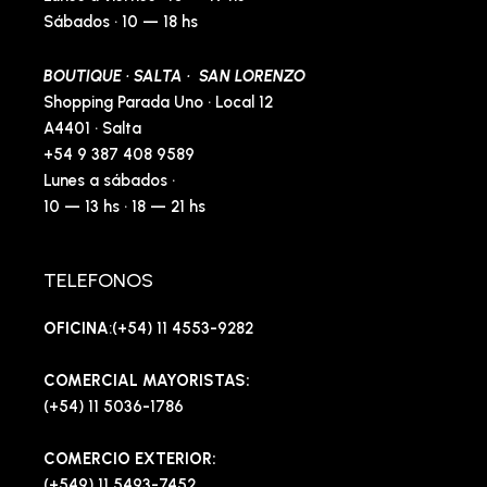
Sábados · 10 — 18 hs
BOUTIQUE · SALTA · SAN LORENZO
Shopping Parada Uno · Local 12
A4401 · Salta
+54 9 387 408 9589
Lunes a sábados ·
10 — 13 hs · 18 — 21 hs
TELEFONOS
OFICINA
:(+54) 11 4553-9282
COMERCIAL MAYORISTAS:
(+54) 11 5036-1786
COMERCIO EXTERIOR:
(+549) 11 5493-7452