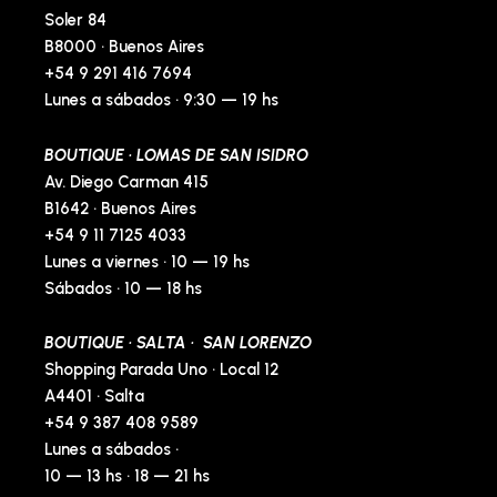
p
Soler 84
B8000 · Buenos Aires
+54 9 291 416 7694
Lunes a sábados · 9:30 — 19 hs
BOUTIQUE · LOMAS DE SAN ISIDRO
Av. Diego Carman 415
B1642 · Buenos Aires
+54 9 11 7125 4033
Lunes a viernes · 10 — 19 hs
Sábados · 10 — 18 hs
BOUTIQUE · SALTA · SAN LORENZO
Shopping Parada Uno · Local 12
A4401 · Salta
+54 9 387 408 9589
Lunes a sábados ·
10 — 13 hs · 18 — 21 hs