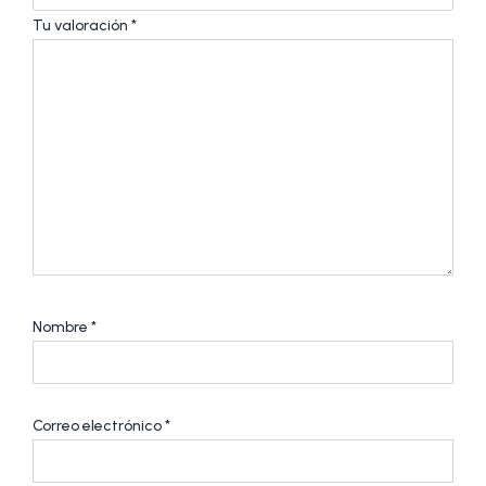
Tu valoración
*
Nombre
*
Correo electrónico
*