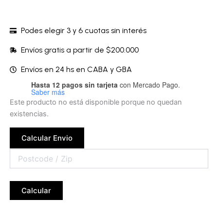
Podes elegir 3 y 6 cuotas sin interés
Envíos gratis a partir de $200.000
Envíos en 24 hs en CABA y GBA
Hasta 12 pagos sin tarjeta
con Mercado Pago.
Saber más
Este producto no está disponible porque no quedan
existencias.
Calcular Envio
Calcular