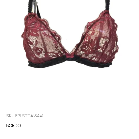
SKU:EPLSTT#15A#
BORDO