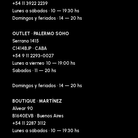
+54 11 3922 2239
Lunes a sábados · 10 — 19:30 hs
Domingos y feriados · 14 — 20 hs
OUTLET · PALERMO SOHO
Serrano 1415
C1414BJP · CABA
+54 9 11 2293-0027
Lunes a viernes· 10 — 19:00 hs
Sabados · 11 — 20 hs
Domingos y feriados · 14 — 20 hs
BOUTIQUE · MARTÍNEZ
Alvear 90
B1640EVB · Buenos Aires
+54 11 2287 3112
Lunes a sábados · 10 — 19:30 hs