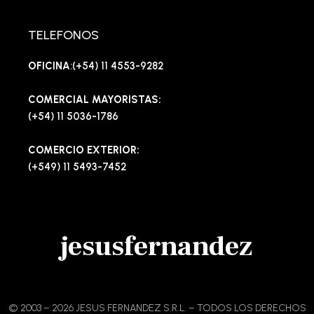
TELEFONOS
OFICINA
:(+54) 11 4553-9282
COMERCIAL MAYORISTAS:
(+54) 11 5036-1786
COMERCIO EXTERIOR:
(+549) 11 5493-7452
jesusfernandez
© 2003 – 2026 JESUS FERNANDEZ S.R.L. – TODOS LOS DERECHOS