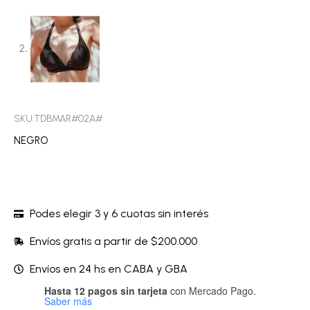
SKU:TDBMAR#02A#
NEGRO
Podes elegir 3 y 6 cuotas sin interés
Envíos gratis a partir de $200.000
Envíos en 24 hs en CABA y GBA
Hasta 12 pagos sin tarjeta
con Mercado Pago.
Saber más