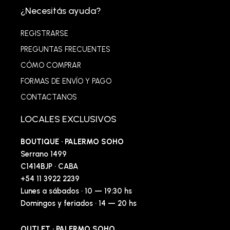
¿Necesitás ayuda?
REGISTRARSE
PREGUNTAS FRECUENTES
CÓMO COMPRAR
FORMAS DE ENVÍO Y PAGO
CONTACTANOS
LOCALES EXCLUSIVOS
BOUTIQUE · PALERMO SOHO
Serrano 1499
C1414BJP · CABA
+54 11 3922 2239
Lunes a sábados · 10 — 19:30 hs
Domingos y feriados · 14 — 20 hs
OUTLET · PALERMO SOHO