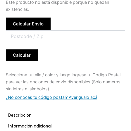
Este producto no está disponible porque no quedan
existencias.
Calcular Envio
Calcular
Selecciona tu talle / color y luego ingresa tu Código Postal
para ver las opciones de envío disponibles (Solo números,
sin letras ni símbolos).
¿No conocés tu código postal? Averigualo acá
Descripción
Información adicional