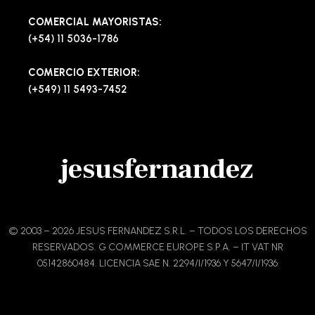
COMERCIAL MAYORISTAS:
(+54) 11 5036-1786
COMERCIO EXTERIOR:
(+549) 11 5493-7452
jesusfernandez
© 2003 – 2026 JESUS FERNANDEZ S.R.L. – TODOS LOS DERECHOS
RESERVADOS. G COMMERCE EUROPE S.P.A. – IT VAT NR
05142860484. LICENCIA SAE N. 2294/I/1936 Y 5647/I/1936