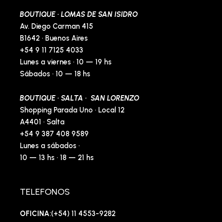
BOUTIQUE · LOMAS DE SAN ISIDRO
Av. Diego Carman 415
B1642 · Buenos Aires
+54 9 11 7125 4033
Lunes a viernes · 10 — 19 hs
Sábados · 10 — 18 hs
BOUTIQUE · SALTA · SAN LORENZO
Shopping Parada Uno · Local 12
A4401 · Salta
+54 9 387 408 9589
Lunes a sábados ·
10 — 13 hs · 18 — 21 hs
TELEFONOS
OFICINA
:(+54) 11 4553-9282