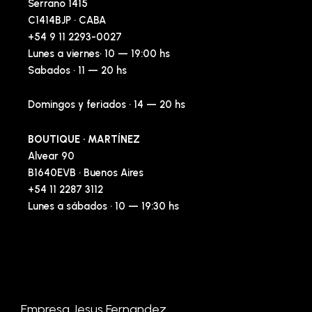
Serrano 1415
C1414BJP · CABA
+54 9 11 2293-0027
Lunes a viernes· 10 — 19:00 hs
Sabados · 11 — 20 hs
Domingos y feriados · 14 — 20 hs
BOUTIQUE · MARTÍNEZ
Alvear 90
B1640EVB · Buenos Aires
+54 11 2287 3112
Lunes a sábados · 10 — 19:30 hs
Empresa Jesus Fernandez