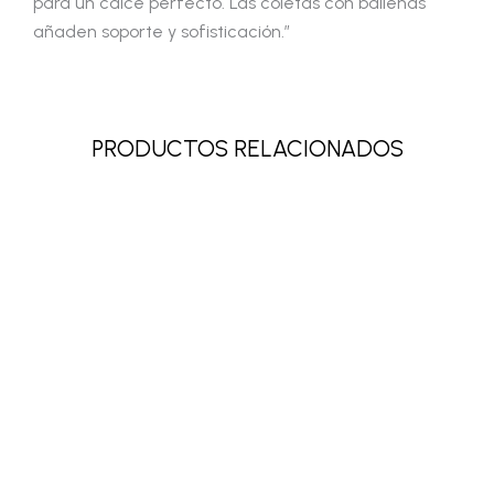
para un calce perfecto. Las coletas con ballenas
añaden soporte y sofisticación.”
PRODUCTOS RELACIONADOS