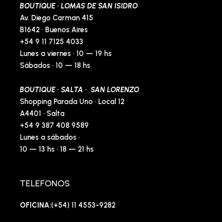
BOUTIQUE · LOMAS DE SAN ISIDRO
Av. Diego Carman 415
B1642 · Buenos Aires
+54 9 11 7125 4033
Lunes a viernes · 10 — 19 hs
Sábados · 10 — 18 hs
BOUTIQUE · SALTA · SAN LORENZO
Shopping Parada Uno · Local 12
A4401 · Salta
+54 9 387 408 9589
Lunes a sábados ·
10 — 13 hs · 18 — 21 hs
TELEFONOS
OFICINA
:(+54) 11 4553-9282