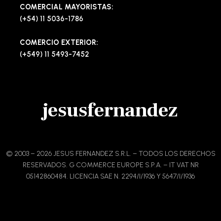
COMERCIAL MAYORISTAS:
(+54) 11 5036-1786
COMERCIO EXTERIOR:
(+549) 11 5493-7452
jesusfernandez
© 2003 – 2026 JESUS FERNANDEZ S.R.L. – TODOS LOS DERECHOS
RESERVADOS. G COMMERCE EUROPE S.P.A. – IT VAT NR
05142860484. LICENCIA SAE N. 2294/I/1936 Y 5647/I/1936