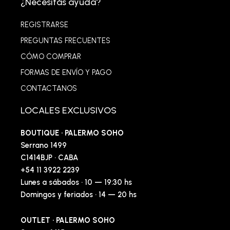
¿Necesitás ayuda?
REGISTRARSE
PREGUNTAS FRECUENTES
CÓMO COMPRAR
FORMAS DE ENVÍO Y PAGO
CONTACTANOS
LOCALES EXCLUSIVOS
BOUTIQUE · PALERMO SOHO
Serrano 1499
C1414BJP · CABA
+54 11 3922 2239
Lunes a sábados · 10 — 19:30 hs
Domingos y feriados · 14 — 20 hs
OUTLET · PALERMO SOHO