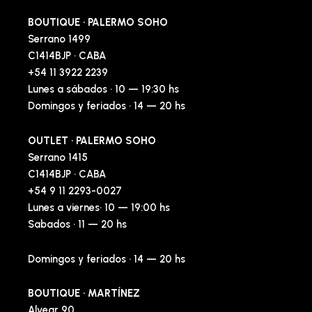
BOUTIQUE · PALERMO SOHO
Serrano 1499
C1414BJP · CABA
+54 11 3922 2239
Lunes a sábados · 10 — 19:30 hs
Domingos y feriados · 14 — 20 hs
OUTLET · PALERMO SOHO
Serrano 1415
C1414BJP · CABA
+54 9 11 2293-0027
Lunes a viernes· 10 — 19:00 hs
Sabados · 11 — 20 hs
Domingos y feriados · 14 — 20 hs
BOUTIQUE · MARTÍNEZ
Alvear 90