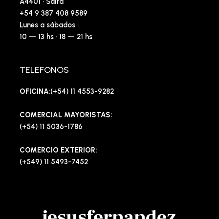
A4401 · Salta
+54 9 387 408 9589
Lunes a sábados ·
10 — 13 hs · 18 — 21 hs
TELEFONOS
OFICINA
:(+54) 11 4553-9282
COMERCIAL MAYORISTAS:
(+54) 11 5036-1786
COMERCIO EXTERIOR:
(+549) 11 5493-7452
jesusfernandez