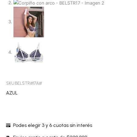
SKU:BELSTR#17A#
AZUL
Podes elegir 3 y 6 cuotas sin interés