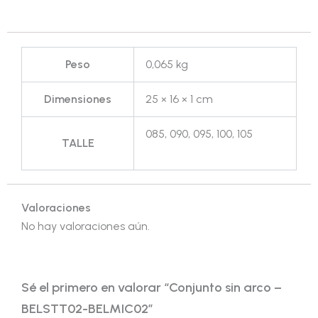
Peso
0,065 kg
Dimensiones
25 × 16 × 1 cm
085, 090, 095, 100, 105
TALLE
Valoraciones
No hay valoraciones aún.
Sé el primero en valorar “Conjunto sin arco –
BELSTT02-BELMIC02”