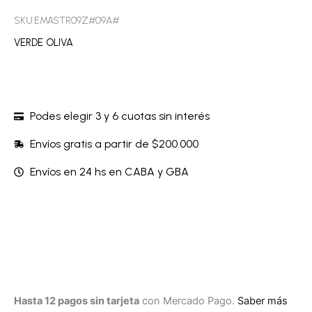
SKU:EMASTR09Z#09A#
VERDE OLIVA
Podes elegir 3 y 6 cuotas sin interés
Envíos gratis a partir de $200.000
Envíos en 24 hs en CABA y GBA
Hasta 12 pagos sin tarjeta
con Mercado Pago.
Saber más