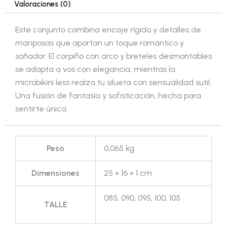
Valoraciones (0)
Este conjunto combina encaje rígido y detalles de
mariposas que aportan un toque romántico y
soñador. El corpiño con arco y breteles desmontables
se adapta a vos con elegancia, mientras la
microbikini less realza tu silueta con sensualidad sutil.
Una fusión de fantasía y sofisticación, hecha para
sentirte única.
Peso
0,065 kg
Dimensiones
25 × 16 × 1 cm
085, 090, 095, 100, 105
TALLE