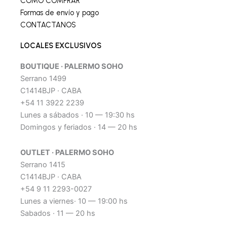
CÓMO COMPRAR
Formas de envío y pago
CONTACTANOS
LOCALES EXCLUSIVOS
BOUTIQUE · PALERMO SOHO
Serrano 1499
C1414BJP · CABA
+54 11 3922 2239
Lunes a sábados · 10 — 19:30 hs
Domingos y feriados · 14 — 20 hs
OUTLET · PALERMO SOHO
Serrano 1415
C1414BJP · CABA
+54 9 11 2293-0027
Lunes a viernes· 10 — 19:00 hs
Sabados · 11 — 20 hs