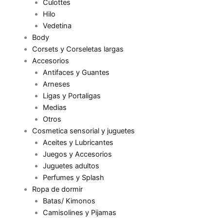
Culottes
Hilo
Vedetina
Body
Corsets y Corseletas largas
Accesorios
Antifaces y Guantes
Arneses
Ligas y Portaligas
Medias
Otros
Cosmetica sensorial y juguetes
Aceites y Lubricantes
Juegos y Accesorios
Juguetes adultos
Perfumes y Splash
Ropa de dormir
Batas/ Kimonos
Camisolines y Pijamas