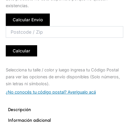
existencias.
Calcular Envio
Calcular
Selecciona tu talle / color y luego ingresa tu Código Postal
para ver las opciones de envío disponibles (Solo números,
sin letras ni símbolos).
¿No conocés tu código postal? Averigualo acá
Descripción
Información adicional