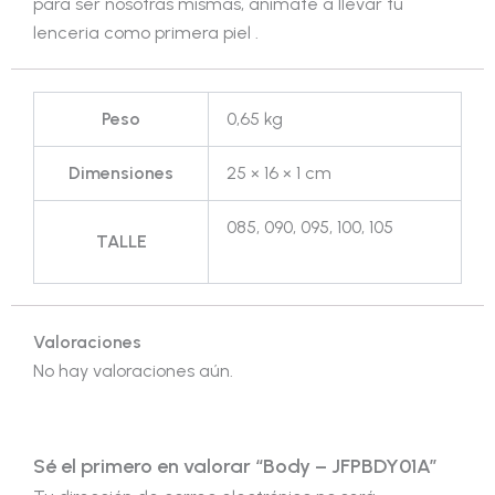
para ser nosotras mismas, animate a llevar tu
lenceria como primera piel .
Peso
0,65 kg
Dimensiones
25 × 16 × 1 cm
085, 090, 095, 100, 105
TALLE
Valoraciones
No hay valoraciones aún.
Sé el primero en valorar “Body – JFPBDY01A”