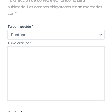
Tu dirección de correo electrónico no será
publicada.
Los campos obligatorios están marcados
con
*
Tu puntuación
*
Tu valoración
*