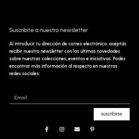
Suscribite a nuestro newsletter
Al introducir tu dirección de correo electrónico, aceptás
recibir nuestro newsletter con las últimas novedades
sobre nuestras colecciones, eventos e iniciativas. Podés
encontrar más información al respecto en nuestras
redes sociales.
Email
suscribirse
F
I
E
P
a
n
n
i