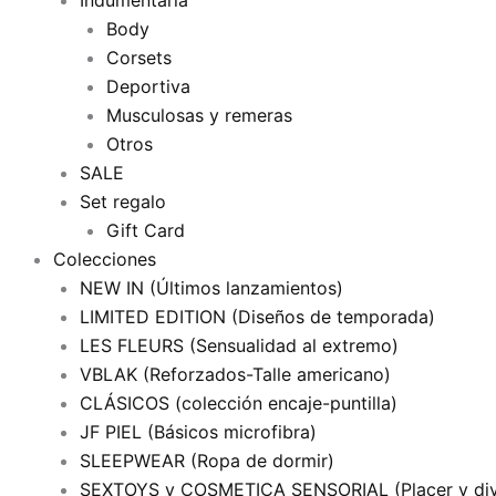
Indumentaria
Body
Corsets
Deportiva
Musculosas y remeras
Otros
SALE
Set regalo
Gift Card
Colecciones
NEW IN (Últimos lanzamientos)
LIMITED EDITION (Diseños de temporada)
LES FLEURS (Sensualidad al extremo)
VBLAK (Reforzados-Talle americano)
CLÁSICOS (colección encaje-puntilla)
JF PIEL (Básicos microfibra)
SLEEPWEAR (Ropa de dormir)
SEXTOYS y COSMETICA SENSORIAL (Placer y div