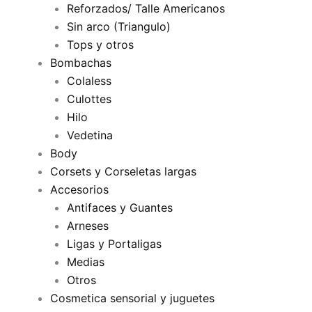
Reforzados/ Talle Americanos
Sin arco (Triangulo)
Tops y otros
Bombachas
Colaless
Culottes
Hilo
Vedetina
Body
Corsets y Corseletas largas
Accesorios
Antifaces y Guantes
Arneses
Ligas y Portaligas
Medias
Otros
Cosmetica sensorial y juguetes