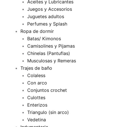
Aceites y Lubricantes
Juegos y Accesorios
Juguetes adultos
Perfumes y Splash
Ropa de dormir
Batas/ Kimonos
Camisolines y Pijamas
Chinelas (Pantuflas)
Musculosas y Remeras
Trajes de baño
Colaless
Con arco
Conjuntos crochet
Culottes
Enterizos
Triangulo (sin arco)
Vedetina