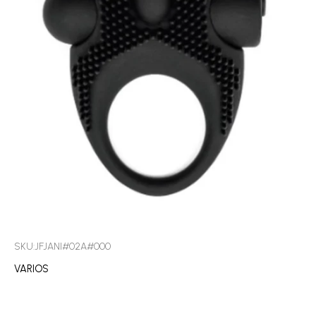
SKU:JFJANI#02A#000
VARIOS