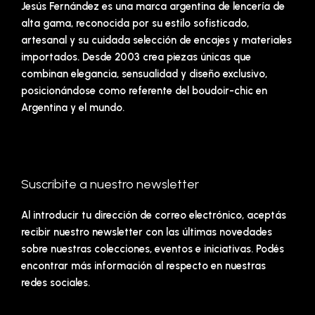
Jesús Fernández es una marca argentina de lencería de
alta gama, reconocida por su estilo sofisticado,
artesanal y su cuidada selección de encajes y materiales
importados. Desde 2003 crea piezas únicas que
combinan elegancia, sensualidad y diseño exclusivo,
posicionándose como referente del boudoir-chic en
Argentina y el mundo.
Suscribite a nuestro newsletter
Al introducir tu dirección de correo electrónico, aceptás
recibir nuestro newsletter con las últimas novedades
sobre nuestras colecciones, eventos e iniciativas. Podés
encontrar más información al respecto en nuestras
redes sociales.