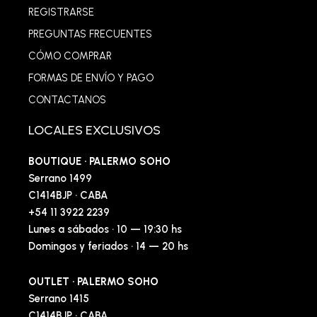
REGISTRARSE
PREGUNTAS FRECUENTES
CÓMO COMPRAR
FORMAS DE ENVÍO Y PAGO
CONTACTANOS
LOCALES EXCLUSIVOS
BOUTIQUE · PALERMO SOHO
Serrano 1499
C1414BJP · CABA
+54 11 3922 2239
Lunes a sábados · 10 — 19:30 hs
Domingos y feriados · 14 — 20 hs
OUTLET · PALERMO SOHO
Serrano 1415
C1414BJP · CABA