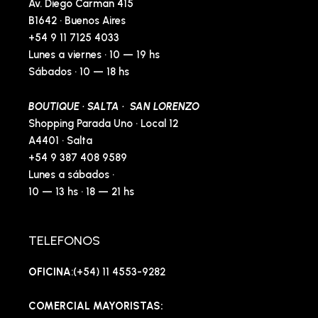
Av. Diego Carman 415
B1642 · Buenos Aires
+54 9 11 7125 4033
Lunes a viernes · 10 — 19 hs
Sábados · 10 — 18 hs
BOUTIQUE · SALTA · SAN LORENZO
Shopping Parada Uno · Local 12
A4401 · Salta
+54 9 387 408 9589
Lunes a sábados ·
10 — 13 hs · 18 — 21 hs
TELEFONOS
OFICINA
:(+54) 11 4553-9282
COMERCIAL MAYORISTAS: