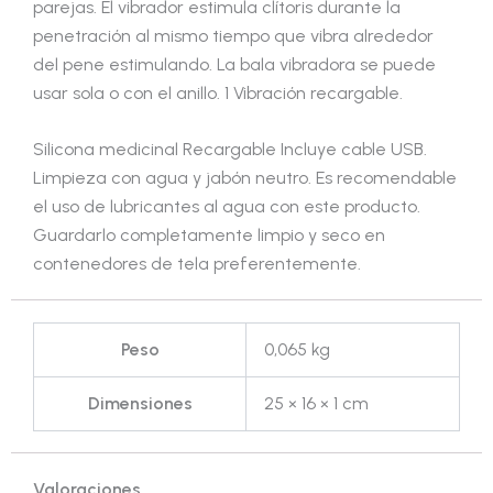
parejas. El vibrador estimula clítoris durante la
penetración al mismo tiempo que vibra alrededor
del pene estimulando. La bala vibradora se puede
usar sola o con el anillo. 1 Vibración recargable.
Silicona medicinal Recargable Incluye cable USB.
Limpieza con agua y jabón neutro. Es recomendable
el uso de lubricantes al agua con este producto.
Guardarlo completamente limpio y seco en
contenedores de tela preferentemente.
Peso
0,065 kg
Dimensiones
25 × 16 × 1 cm
Valoraciones