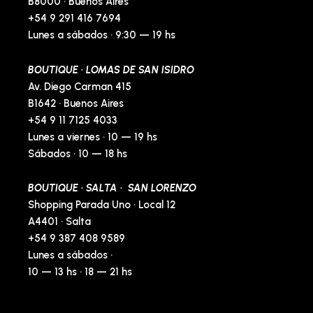
B8000 · Buenos Aires
+54 9 291 416 7694
Lunes a sábados · 9:30 — 19 hs
BOUTIQUE · LOMAS DE SAN ISIDRO
Av. Diego Carman 415
B1642 · Buenos Aires
+54 9 11 7125 4033
Lunes a viernes · 10 — 19 hs
Sábados · 10 — 18 hs
BOUTIQUE · SALTA · SAN LORENZO
Shopping Parada Uno · Local 12
A4401 · Salta
+54 9 387 408 9589
Lunes a sábados ·
10 — 13 hs · 18 — 21 hs