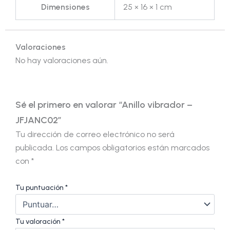
Dimensiones
25 × 16 × 1 cm
Valoraciones
No hay valoraciones aún.
Sé el primero en valorar “Anillo vibrador –
JFJANC02”
Tu dirección de correo electrónico no será
publicada.
Los campos obligatorios están marcados
con
*
Tu puntuación
*
Tu valoración
*