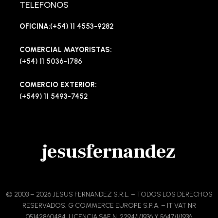
TELEFONOS
OFICINA
:(+54) 11 4553-9282
COMERCIAL MAYORISTAS:
(+54) 11 5036-1786
COMERCIO EXTERIOR:
(+549) 11 5493-7452
jesusfernandez
© 2003 – 2026 JESUS FERNANDEZ S.R.L. – TODOS LOS DERECHOS
RESERVADOS. G COMMERCE EUROPE S.P.A. – IT VAT NR
05142860484. LICENCIA SAE N. 2294/I/1936 Y 5647/I/1936