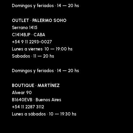
Domingos y feriados · 14 — 20 hs
OUTLET · PALERMO SOHO
Serrano 1415
C1414BJP · CABA
+54 9 11 2293-0027
Lunes a viernes· 10 — 19:00 hs
Sabados · 11 — 20 hs
Domingos y feriados · 14 — 20 hs
BOUTIQUE · MARTÍNEZ
Alvear 90
B1640EVB · Buenos Aires
+54 11 2287 3112
Lunes a sábados · 10 — 19:30 hs