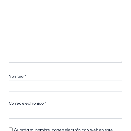
Nombre
*
Correo electrónico
*
Guarda mi nombre, correo electrónico y web en este