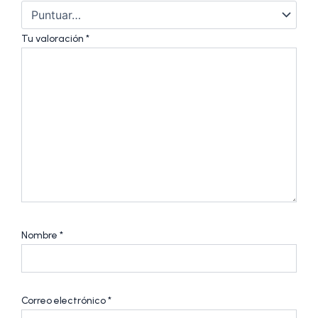
Tu valoración
*
Nombre
*
Correo electrónico
*