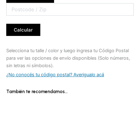
Calcular
Selecciona tu talle / color y luego ingresa tu Código Postal
para ver las opciones de envío disponibles (Solo números,
sin letras ni símbolos).
¿No conocés tu código postal? Averigualo acá
También te recomendamos…