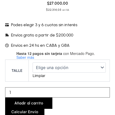
$
27.000,00
$
22.314,05
sin IVA
Podes elegir 3 y 6 cuotas sin interés
Envíos gratis a partir de $200.000
Envíos en 24 hs en CABA y GBA
Hasta 12 pagos sin tarjeta
con Mercado Pago.
Vedetina
Saber más
-
VBKVED01A
cantidad
TALLE
Limpiar
Añadir al carrito
Calcular Envio