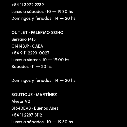
+54 11 3922 2239
Lunes a sábados · 10 — 19:30 hs
Domingos y feriados · 14 — 20 hs
OUTLET · PALERMO SOHO
Serrano 1415
C1414BJP · CABA
+54 9 11 2293-0027
Lunes a viernes· 10 — 19:00 hs
Sabados · 11 — 20 hs
Domingos y feriados · 14 — 20 hs
BOUTIQUE · MARTÍNEZ
Alvear 90
B1640EVB · Buenos Aires
+54 11 2287 3112
Lunes a sábados · 10 — 19:30 hs