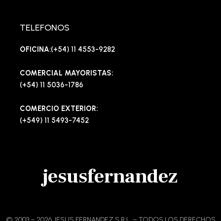
TELEFONOS
OFICINA
:(+54) 11 4553-9282
COMERCIAL MAYORISTAS:
(+54) 11 5036-1786
COMERCIO EXTERIOR:
(+549) 11 5493-7452
jesusfernandez
© 2003 – 2026 JESUS FERNANDEZ S.R.L. – TODOS LOS DERECHOS