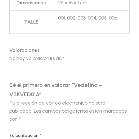
Dimensiones
25 × 16 × 1 cm
001, 002, 003, 004, 005, 006
TALLE
Valoraciones
No hay valoraciones aún.
Sé el primero en valorar “Vedetina –
VBKVED01A”
Tu dirección de correo electrónico no será
publicada.
Los campos obligatorios están marcados
con
*
Tu puntuación
*