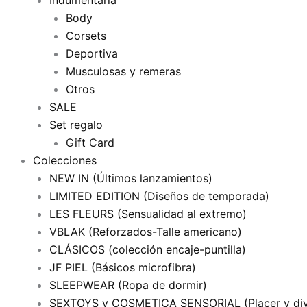
Indumentaria
Body
Corsets
Deportiva
Musculosas y remeras
Otros
SALE
Set regalo
Gift Card
Colecciones
NEW IN (Últimos lanzamientos)
LIMITED EDITION (Diseños de temporada)
LES FLEURS (Sensualidad al extremo)
VBLAK (Reforzados-Talle americano)
CLÁSICOS (colección encaje-puntilla)
JF PIEL (Básicos microfibra)
SLEEPWEAR (Ropa de dormir)
SEXTOYS y COSMETICA SENSORIAL (Placer y div