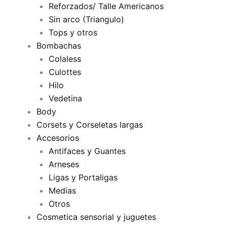
Reforzados/ Talle Americanos
Sin arco (Triangulo)
Tops y otros
Bombachas
Colaless
Culottes
Hilo
Vedetina
Body
Corsets y Corseletas largas
Accesorios
Antifaces y Guantes
Arneses
Ligas y Portaligas
Medias
Otros
Cosmetica sensorial y juguetes