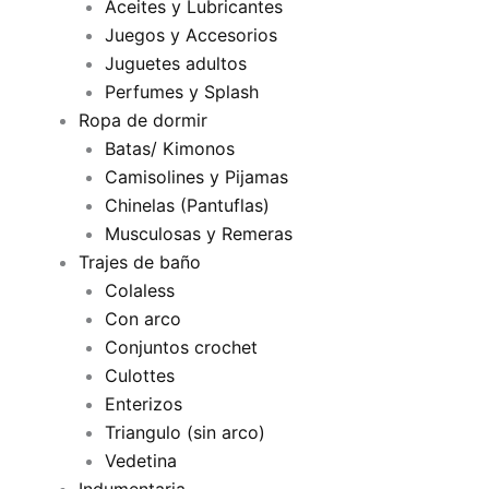
Aceites y Lubricantes
Juegos y Accesorios
Juguetes adultos
Perfumes y Splash
Ropa de dormir
Batas/ Kimonos
Camisolines y Pijamas
Chinelas (Pantuflas)
Musculosas y Remeras
Trajes de baño
Colaless
Con arco
Conjuntos crochet
Culottes
Enterizos
Triangulo (sin arco)
Vedetina