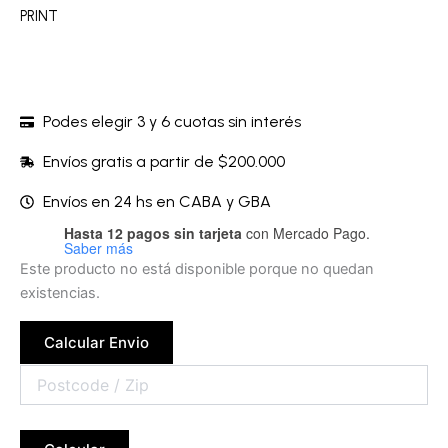
PRINT
Podes elegir 3 y 6 cuotas sin interés
Envíos gratis a partir de $200.000
Envíos en 24 hs en CABA y GBA
Hasta 12 pagos sin tarjeta
con Mercado Pago.
Saber más
Este producto no está disponible porque no quedan
existencias.
Calcular Envio