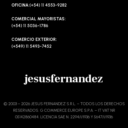
OFICINA
:(+54) 11 4553-9282
COMERCIAL MAYORISTAS:
(+54) 11 5036-1786
COMERCIO EXTERIOR:
(+549) 11 5493-7452
jesusfernandez
© 2003 – 2026 JESUS FERNANDEZ S.R.L. – TODOS LOS DERECHOS
RESERVADOS. G COMMERCE EUROPE S.P.A. – IT VAT NR
05142860484. LICENCIA SAE N. 2294/I/1936 Y 5647/I/1936