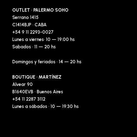
OUTLET · PALERMO SOHO
Serrano 1415
C1414BJP · CABA
+54 9 11 2293-0027
Lunes a viernes· 10 — 19:00 hs
Sabados · 11 — 20 hs
Domingos y feriados · 14 — 20 hs
BOUTIQUE · MARTÍNEZ
Alvear 90
B1640EVB · Buenos Aires
+54 11 2287 3112
Lunes a sábados · 10 — 19:30 hs