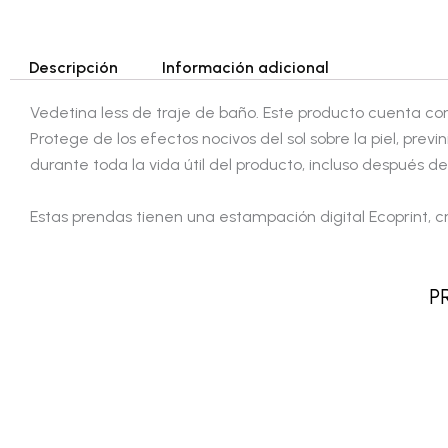
Descripción
Información adicional
Vedetina less de traje de baño. Este producto cuenta co
Protege de los efectos nocivos del sol sobre la piel, pre
durante toda la vida útil del producto, incluso después de
Estas prendas tienen una estampación digital Ecoprint, c
P