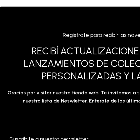
Registrate para recibir las 
RECIBÍ ACTUALIZACION
LANZAMIENTOS DE COLE
PERSONALIZADAS Y L
Gracias por visitar nuestra tienda web. Te invitamos a s
nuestra lista de Neswletter. Enterate de las últ
Suscribite a nuestro newsletter