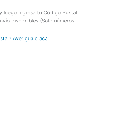
r y luego ingresa tu Código Postal
envío disponibles (Solo números,
tal? Averigualo acá