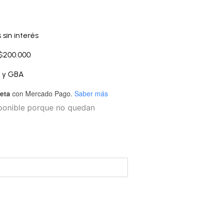
 sin interés
 $200.000
A y GBA
jeta
con Mercado Pago.
Saber más
sponible porque no quedan