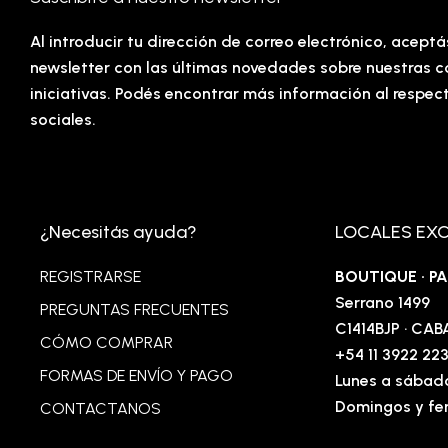
Al introducir tu dirección de correo electrónico, aceptá
newsletter con las últimas novedades sobre nuestras c
iniciativas. Podés encontrar más información al respec
sociales.
¿Necesitás ayuda?
LOCALES EX
REGISTRARSE
BOUTIQUE · 
Serrano 1499
PREGUNTAS FRECUENTES
C1414BJP · CAB
CÓMO COMPRAR
+54 11 3922 22
FORMAS DE ENVÍO Y PAGO
Lunes a sábado
Domingos y fer
CONTACTANOS