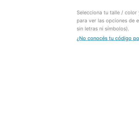
Selecciona tu talle / colo
para ver las opciones de 
sin letras ni símbolos).
¿No conocés tu código pos