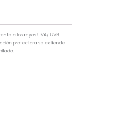
ente a los rayos UVA/ UVB.
acción protectora se extiende
hilado.