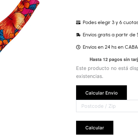
Podes elegir 3 y 6 cuotas
Envíos gratis a partir de
Envíos en 24 hs en CAB
Hasta 12 pagos sin tar
Este producto no está di
existencias.
Calcular Envio
Calcular