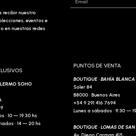
s recibir nuestro
olecciones, eventos e
to en nuestras redes
PUNTOS DE VENTA
CLUSIVOS
BOUTIQUE · BAHÍA BLANCA
PALERMO SOHO
Soler 84
B8000 · Buenos Aires
A
+54 9 291 416 7694
39
Lunes a sábados · 9:30 — 1
s · 10 — 19:30 hs
iados · 14 — 20 hs
BOUTIQUE · LOMAS DE SAN
Av. Diego Carman 415