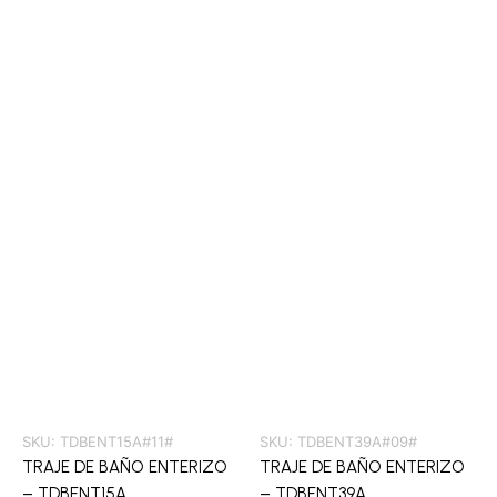
SKU:
TDBENT15A#11#
SKU:
TDBENT39A#09#
TRAJE DE BAÑO ENTERIZO
TRAJE DE BAÑO ENTERIZO
– TDBENT15A
– TDBENT39A