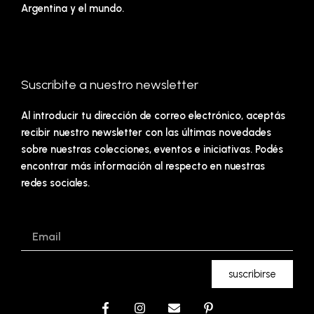
Argentina y el mundo.
Suscribite a nuestro newsletter
Al introducir tu dirección de correo electrónico, aceptás
recibir nuestro newsletter con las últimas novedades
sobre nuestras colecciones, eventos e iniciativas. Podés
encontrar más información al respecto en nuestras
redes sociales.
Email
suscribirse
F
I
E
P