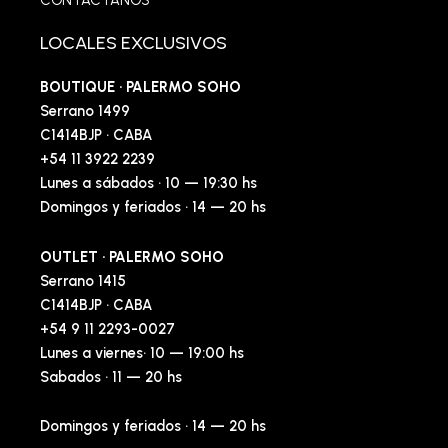
CONTACTANOS
LOCALES EXCLUSIVOS
BOUTIQUE · PALERMO SOHO
Serrano 1499
C1414BJP · CABA
+54 11 3922 2239
Lunes a sábados · 10 — 19:30 hs
Domingos y feriados · 14 — 20 hs
OUTLET · PALERMO SOHO
Serrano 1415
C1414BJP · CABA
+54 9 11 2293-0027
Lunes a viernes· 10 — 19:00 hs
Sabados · 11 — 20 hs
Domingos y feriados · 14 — 20 hs