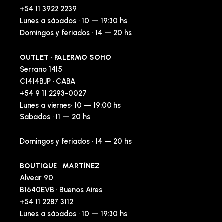
+54 11 3922 2239
Lunes a sábados · 10 — 19:30 hs
Domingos y feriados · 14 — 20 hs
OUTLET · PALERMO SOHO
Serrano 1415
C1414BJP · CABA
+54 9 11 2293-0027
Lunes a viernes· 10 — 19:00 hs
Sabados · 11 — 20 hs
Domingos y feriados · 14 — 20 hs
BOUTIQUE · MARTÍNEZ
Alvear 90
B1640EVB · Buenos Aires
+54 11 2287 3112
Lunes a sábados · 10 — 19:30 hs