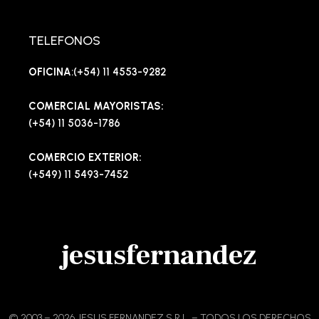
TELEFONOS
OFICINA
:(+54) 11 4553-9282
COMERCIAL MAYORISTAS:
(+54) 11 5036-1786
COMERCIO EXTERIOR:
(+549) 11 5493-7452
jesusfernandez
© 2003 – 2026 JESUS FERNANDEZ S.R.L. – TODOS LOS DERECHOS