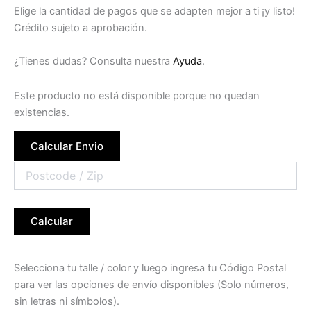
Elige la cantidad de pagos que se adapten mejor a ti ¡y listo!
Crédito sujeto a aprobación.
¿Tienes dudas? Consulta nuestra
Ayuda
.
Este producto no está disponible porque no quedan
existencias.
Calcular Envio
Calcular
Selecciona tu talle / color y luego ingresa tu Código Postal
para ver las opciones de envío disponibles (Solo números,
sin letras ni símbolos).