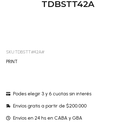
TDBSTT42A
SKU:TDBSTT#42A#
PRINT
Podes elegir 3 y 6 cuotas sin interés
Envíos gratis a partir de $200.000
Envíos en 24 hs en CABA y GBA