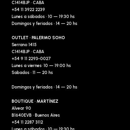
C1414BJP · CABA
+54 11 3922 2239
Lunes a sábados · 10 — 19:30 hs
Domingos y feriados · 14 — 20 hs
OUTLET · PALERMO SOHO
Serrano 1415
C1414BJP · CABA
+54 9 11 2293-0027
Lunes a viernes· 10 — 19:00 hs
Sabados · 11 — 20 hs
Domingos y feriados · 14 — 20 hs
BOUTIQUE · MARTÍNEZ
Alvear 90
B1640EVB · Buenos Aires
+54 11 2287 3112
Lunes a sábados · 10 — 19:30 hs