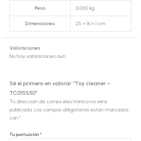
Peso
0,065 kg
Dimensiones
25 × 16 × 1 cm
Valoraciones
No hay valoraciones aún.
Sé el primero en valorar “Toy cleaner –
TC01SS50”
Tu dirección de correo electrónico no será
publicada.
Los campos obligatorios están marcados
con
*
Tu puntuación
*