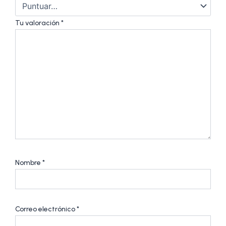
Tu valoración
*
Nombre
*
Correo electrónico
*