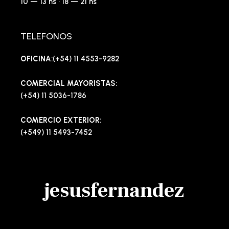
10 — 13 hs · 18 — 21 hs
TELEFONOS
OFICINA
:(+54) 11 4553-9282
COMERCIAL MAYORISTAS:
(+54) 11 5036-1786
COMERCIO EXTERIOR:
(+549) 11 5493-7452
jesusfernandez