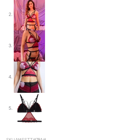
SKU:AMSSTT#78A#