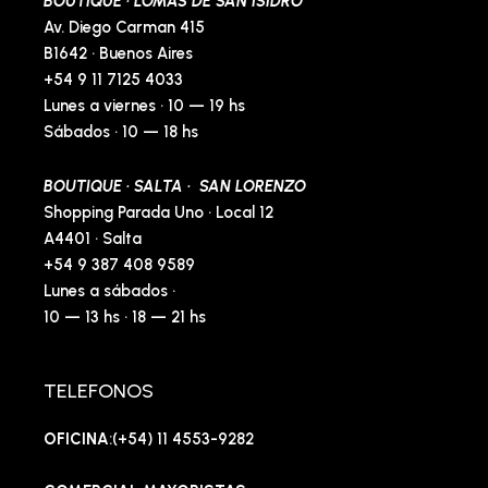
BOUTIQUE · LOMAS DE SAN ISIDRO
Av. Diego Carman 415
B1642 · Buenos Aires
+54 9 11 7125 4033
Lunes a viernes · 10 — 19 hs
Sábados · 10 — 18 hs
BOUTIQUE · SALTA · SAN LORENZO
Shopping Parada Uno · Local 12
A4401 · Salta
+54 9 387 408 9589
Lunes a sábados ·
10 — 13 hs · 18 — 21 hs
TELEFONOS
OFICINA
:(+54) 11 4553-9282