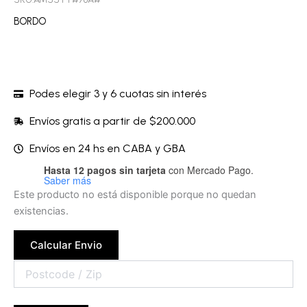
BORDO
Podes elegir 3 y 6 cuotas sin interés
Envíos gratis a partir de $200.000
Envíos en 24 hs en CABA y GBA
Hasta 12 pagos sin tarjeta
con Mercado Pago.
Saber más
Este producto no está disponible porque no quedan
existencias.
Calcular Envio